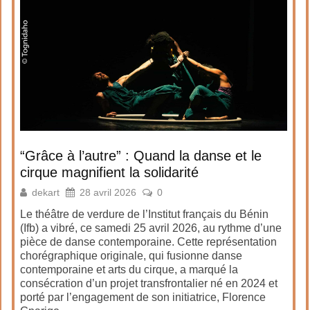
“Grâce à l’autre” : Quand la danse et le
cirque magnifient la solidarité
dekart
28 avril 2026
0
Le théâtre de verdure de l’Institut français du Bénin
(Ifb) a vibré, ce samedi 25 avril 2026, au rythme d’une
pièce de danse contemporaine. Cette représentation
chorégraphique originale, qui fusionne danse
contemporaine et arts du cirque, a marqué la
consécration d’un projet transfrontalier né en 2024 et
porté par l’engagement de son initiatrice, Florence