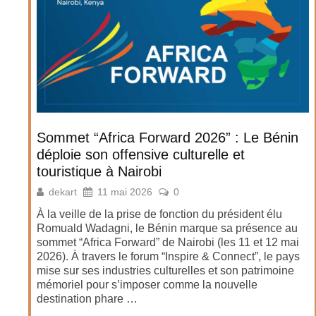
Sommet “Africa Forward 2026” : Le Bénin
déploie son offensive culturelle et
touristique à Nairobi
dekart
11 mai 2026
0
À la veille de la prise de fonction du président élu
Romuald Wadagni, le Bénin marque sa présence au
sommet “Africa Forward” de Nairobi (les 11 et 12 mai
2026). À travers le forum “Inspire & Connect”, le pays
mise sur ses industries culturelles et son patrimoine
mémoriel pour s’imposer comme la nouvelle
destination phare …