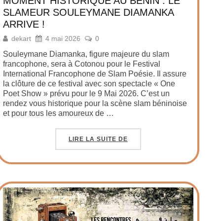
MOMENT HISTORIQUE AU BENIN : LE
SLAMEUR SOULEYMANE DIAMANKA
ARRIVE !
dekart
4 mai 2026
0
Souleymane Diamanka, figure majeure du slam
francophone, sera à Cotonou pour le Festival
International Francophone de Slam Poésie. Il assure
la clôture de ce festival avec son spectacle « One
Poet Show » prévu pour le 9 Mai 2026. C’est un
rendez vous historique pour la scène slam béninoise
et pour tous les amoureux de …
LIRE LA SUITE DE