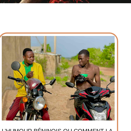
L’HUMOUR BÉNINOIS OU COMMENT LA