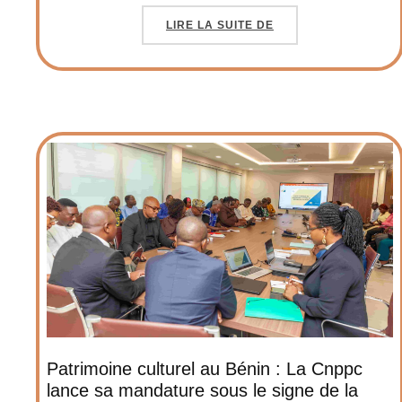
LIRE LA SUITE DE
Patrimoine culturel au Bénin : La Cnppc
lance sa mandature sous le signe de la