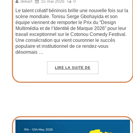
dekart
15 mai 2026
0
Le talent créatif béninois brille une nouvelle fois sur la
scène mondiale. Tonisu Serge Gbohayida et son
équipe viennent de remporter le Prix du “Design
Multimédia et de l’Identité de Marque 2026” pour leur
travail exceptionnel sur le Cotonou Comedy Festival.
Une consécration qui vient couronner le succès
populaire et institutionnel de ce rendez-vous
désormais …
LIRE LA SUITE DE