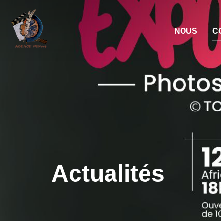
NOUS
C
Actualités