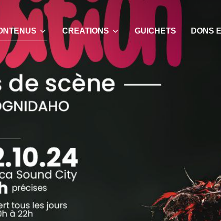
ONTENUS
CREATIONS
GUICHETS
DONS E