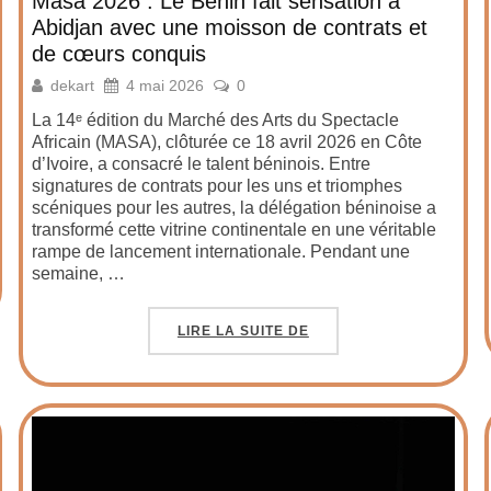
Masa 2026 : Le Bénin fait sensation à
Abidjan avec une moisson de contrats et
de cœurs conquis
dekart
4 mai 2026
0
La 14ᵉ édition du Marché des Arts du Spectacle
Africain (MASA), clôturée ce 18 avril 2026 en Côte
d’Ivoire, a consacré le talent béninois. Entre
signatures de contrats pour les uns et triomphes
scéniques pour les autres, la délégation béninoise a
transformé cette vitrine continentale en une véritable
rampe de lancement internationale. Pendant une
semaine, …
LIRE LA SUITE DE