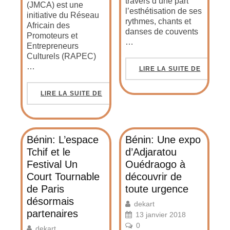
travers d’une part
(JMCA) est une
l’esthétisation de ses
initiative du Réseau
rythmes, chants et
Africain des
danses de couvents
Promoteurs et
…
Entrepreneurs
Culturels (RAPEC)
…
LIRE LA SUITE DE
LIRE LA SUITE DE
Bénin: L’espace
Bénin: Une expo
Tchif et le
d’Adjaratou
Festival Un
Ouédraogo à
Court Tournable
découvrir de
de Paris
toute urgence
désormais
dekart
partenaires
13 janvier 2018
0
dekart