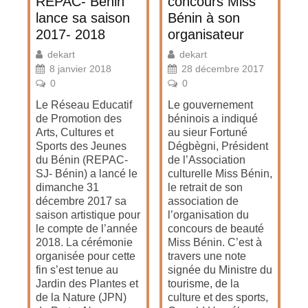
REPAC- Bénin
concours Miss
lance sa saison
Bénin à son
2017- 2018
organisateur
dekart
dekart
8 janvier 2018
28 décembre 2017
0
0
Le Réseau Educatif
Le gouvernement
de Promotion des
béninois a indiqué
Arts, Cultures et
au sieur Fortuné
Sports des Jeunes
Dégbègni, Président
du Bénin (REPAC-
de l’Association
SJ- Bénin) a lancé le
culturelle Miss Bénin,
dimanche 31
le retrait de son
décembre 2017 sa
association de
saison artistique pour
l’organisation du
le compte de l’année
concours de beauté
2018. La cérémonie
Miss Bénin. C’est à
organisée pour cette
travers une note
fin s’est tenue au
signée du Ministre du
Jardin des Plantes et
tourisme, de la
de la Nature (JPN)
culture et des sports,