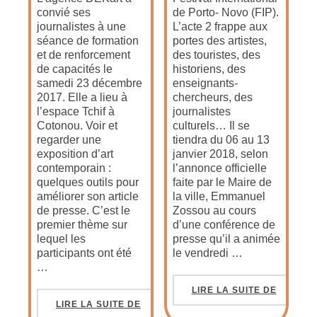
convié ses
de Porto- Novo (FIP).
journalistes à une
L’acte 2 frappe aux
séance de formation
portes des artistes,
et de renforcement
des touristes, des
de capacités le
historiens, des
samedi 23 décembre
enseignants-
2017. Elle a lieu à
chercheurs, des
l’espace Tchif à
journalistes
Cotonou. Voir et
culturels… Il se
regarder une
tiendra du 06 au 13
exposition d’art
janvier 2018, selon
contemporain :
l’annonce officielle
quelques outils pour
faite par le Maire de
améliorer son article
la ville, Emmanuel
de presse. C’est le
Zossou au cours
premier thème sur
d’une conférence de
lequel les
presse qu’il a animée
participants ont été
le vendredi …
…
LIRE LA SUITE DE
LIRE LA SUITE DE