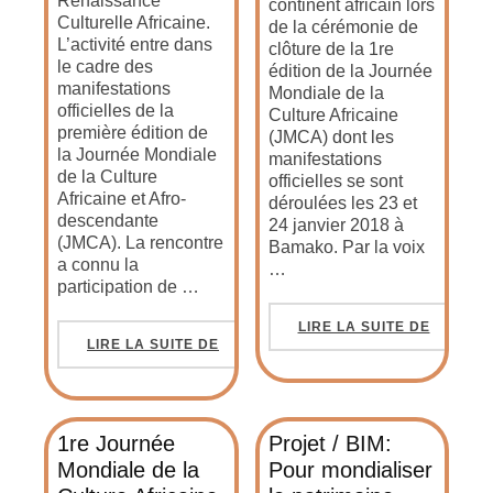
Renaissance
continent africain lors
Culturelle Africaine.
de la cérémonie de
L’activité entre dans
clôture de la 1re
le cadre des
édition de la Journée
manifestations
Mondiale de la
officielles de la
Culture Africaine
première édition de
(JMCA) dont les
la Journée Mondiale
manifestations
de la Culture
officielles se sont
Africaine et Afro-
déroulées les 23 et
descendante
24 janvier 2018 à
(JMCA). La rencontre
Bamako. Par la voix
a connu la
…
participation de …
LIRE LA SUITE DE
LIRE LA SUITE DE
1re Journée
Projet / BIM:
Mondiale de la
Pour mondialiser