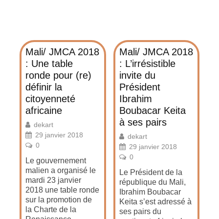
Mali/ JMCA 2018
Mali/ JMCA 2018
: Une table
: L’irrésistible
ronde pour (re)
invite du
définir la
Président
citoyenneté
Ibrahim
africaine
Boubacar Keita
à ses pairs
dekart
29 janvier 2018
dekart
0
29 janvier 2018
0
Le gouvernement
malien a organisé le
Le Président de la
mardi 23 janvier
république du Mali,
2018 une table ronde
Ibrahim Boubacar
sur la promotion de
Keita s’est adressé à
la Charte de la
ses pairs du