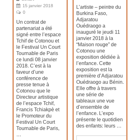
15 janvier 2018
L’artiste – peintre du
0
Burkina Faso,
Adjaratou
Un contrat de
Ouédraogo a
partenariat a été
inauguré le jeudi 11
signé entre l’espace
janvier 2018 à la
Tchif de Cotonou et
“Maison rouge” de
le Festival Un Court
Cotonou une
Tournable de Paris
exposition dédiée à
ce lundi 08 janvier
l’enfance. Cette
2018. C’est à la
exposition est la
faveur d’une
première d’Adjaratou
conférence de
Ouédraogo au Bénin.
presse tenue à
Elle offre à travers
Cotonou que le
une série de
Directeur artistique
tableaux une vue
de l’espace Tchif,
d’ensemble de
Francis Tchiakpè et
l’enfance. L’expo
le Promoteur du
présente le quotidien
Festival Un Court
des enfants: leurs …
Tournable de Paris,
…