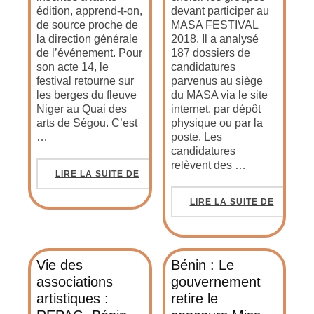
édition, apprend-t-on,
devant participer au
de source proche de
MASA FESTIVAL
la direction générale
2018. Il a analysé
de l’événement. Pour
187 dossiers de
son acte 14, le
candidatures
festival retourne sur
parvenus au siège
les berges du fleuve
du MASA via le site
Niger au Quai des
internet, par dépôt
arts de Ségou. C’est
physique ou par la
…
poste. Les
candidatures
relèvent des …
LIRE LA SUITE DE
LIRE LA SUITE DE
Vie des
Bénin : Le
associations
gouvernement
artistiques :
retire le