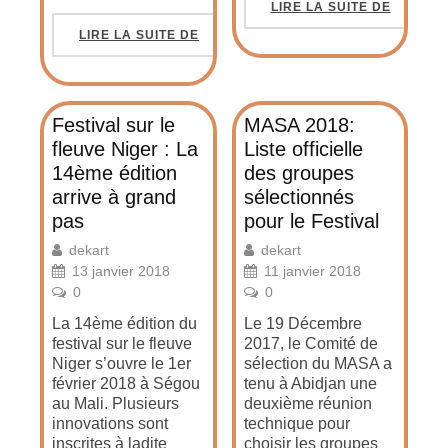
LIRE LA SUITE DE
LIRE LA SUITE DE
Festival sur le
MASA 2018:
fleuve Niger : La
Liste officielle
14ème édition
des groupes
arrive à grand
sélectionnés
pas
pour le Festival
dekart
dekart
13 janvier 2018
11 janvier 2018
0
0
La 14ème édition du
Le 19 Décembre
festival sur le fleuve
2017, le Comité de
Niger s’ouvre le 1er
sélection du MASA a
février 2018 à Ségou
tenu à Abidjan une
au Mali. Plusieurs
deuxième réunion
innovations sont
technique pour
inscrites à ladite
choisir les groupes