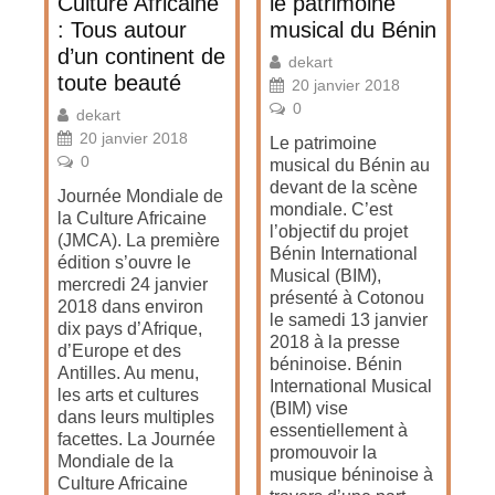
Culture Africaine
le patrimoine
: Tous autour
musical du Bénin
d’un continent de
dekart
toute beauté
20 janvier 2018
0
dekart
20 janvier 2018
Le patrimoine
0
musical du Bénin au
devant de la scène
Journée Mondiale de
mondiale. C’est
la Culture Africaine
l’objectif du projet
(JMCA). La première
Bénin International
édition s’ouvre le
Musical (BIM),
mercredi 24 janvier
présenté à Cotonou
2018 dans environ
le samedi 13 janvier
dix pays d’Afrique,
2018 à la presse
d’Europe et des
béninoise. Bénin
Antilles. Au menu,
International Musical
les arts et cultures
(BIM) vise
dans leurs multiples
essentiellement à
facettes. La Journée
promouvoir la
Mondiale de la
musique béninoise à
Culture Africaine