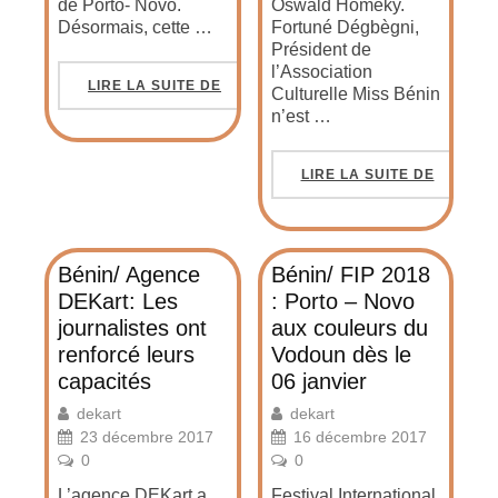
de Porto- Novo.
Oswald Homéky.
Désormais, cette …
Fortuné Dégbègni,
Président de
l’Association
LIRE LA SUITE DE
Culturelle Miss Bénin
n’est …
LIRE LA SUITE DE
Bénin/ Agence
Bénin/ FIP 2018
DEKart: Les
: Porto – Novo
journalistes ont
aux couleurs du
renforcé leurs
Vodoun dès le
capacités
06 janvier
dekart
dekart
23 décembre 2017
16 décembre 2017
0
0
L’agence DEKart a
Festival International