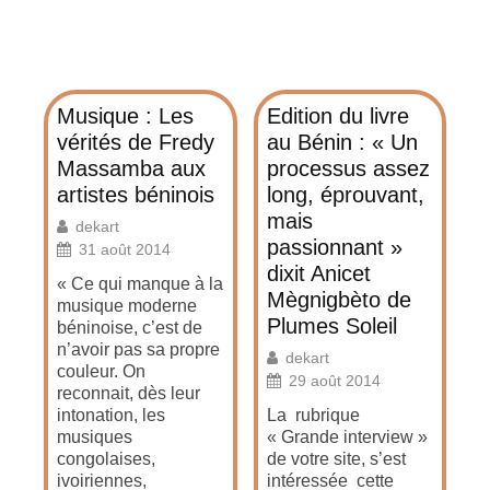
Musique : Les
Edition du livre
vérités de Fredy
au Bénin : « Un
Massamba aux
processus assez
artistes béninois
long, éprouvant,
mais
dekart
passionnant »
31 août 2014
dixit Anicet
« Ce qui manque à la
Mègnigbèto de
musique moderne
Plumes Soleil
béninoise, c’est de
n’avoir pas sa propre
dekart
couleur. On
29 août 2014
reconnait, dès leur
intonation, les
La rubrique
musiques
« Grande interview »
congolaises,
de votre site, s’est
ivoiriennes,
intéressée cette