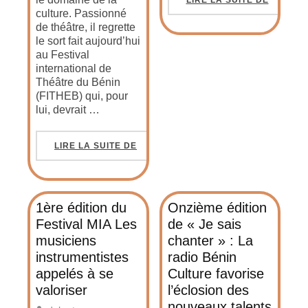
LIRE LA SUITE DE
culture. Passionné
de théâtre, il regrette
le sort fait aujourd’hui
au Festival
international de
Théâtre du Bénin
(FITHEB) qui, pour
lui, devrait …
LIRE LA SUITE DE
1ère édition du
Onzième édition
Festival MIA Les
de « Je sais
musiciens
chanter » : La
instrumentistes
radio Bénin
appelés à se
Culture favorise
valoriser
l’éclosion des
nouveaux talents