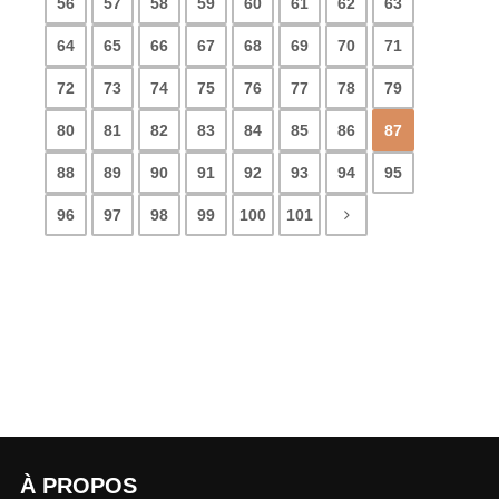
56
57
58
59
60
61
62
63
64
65
66
67
68
69
70
71
72
73
74
75
76
77
78
79
80
81
82
83
84
85
86
87
88
89
90
91
92
93
94
95
96
97
98
99
100
101
À PROPOS