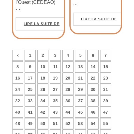
l’Ouest (CEDEAO)
…
…
LIRE LA SUITE DE
LIRE LA SUITE DE
1
2
3
4
5
6
7
8
9
10
11
12
13
14
15
16
17
18
19
20
21
22
23
24
25
26
27
28
29
30
31
32
33
34
35
36
37
38
39
40
41
42
43
44
45
46
47
48
49
50
51
52
53
54
55