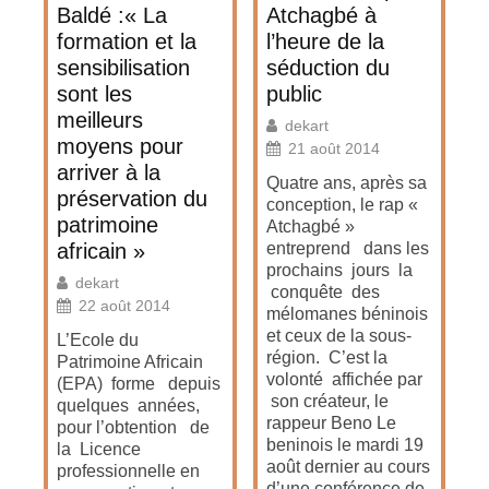
Baldé :« La
Atchagbé à
formation et la
l’heure de la
sensibilisation
séduction du
sont les
public
meilleurs
dekart
moyens pour
21 août 2014
arriver à la
Quatre ans, après sa
préservation du
conception, le rap «
patrimoine
Atchagbé »
africain »
entreprend dans les
prochains jours la
dekart
conquête des
22 août 2014
mélomanes béninois
et ceux de la sous-
L’Ecole du
région. C’est la
Patrimoine Africain
volonté affichée par
(EPA) forme depuis
son créateur, le
quelques années,
rappeur Beno Le
pour l’obtention de
beninois le mardi 19
la Licence
août dernier au cours
professionnelle en
d’une conférence de