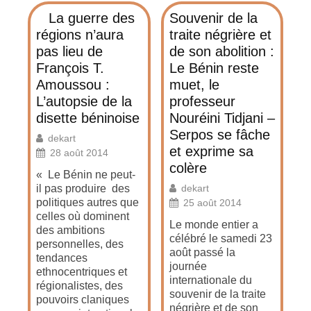
La guerre des
Souvenir de la
régions n’aura
traite négrière et
pas lieu de
de son abolition :
François T.
Le Bénin reste
Amoussou :
muet, le
L’autopsie de la
professeur
disette béninoise
Nouréini Tidjani –
Serpos se fâche
dekart
et exprime sa
28 août 2014
colère
« Le Bénin ne peut-
il pas produire des
dekart
politiques autres que
25 août 2014
celles où dominent
Le monde entier a
des ambitions
célébré le samedi 23
personnelles, des
août passé la
tendances
journée
ethnocentriques et
internationale du
régionalistes, des
souvenir de la traite
pouvoirs claniques
négrière et de son