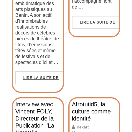
l’accompagne, font
emblématique des
de …
arts plastiques au
Bénin. A son actif,
d’innombrables
LIRE LA SUITE DE
réalisations de
décors de célèbres
pièces de théâtre, de
films, d’émissions
télévisées et même
de festivals et de
spectacles d’ici et …
LIRE LA SUITE DE
Interview avec
Afrotutid5, la
Vincent FOLY,
culture comme
Directeur de la
identité
Publication ‘’La
dekart