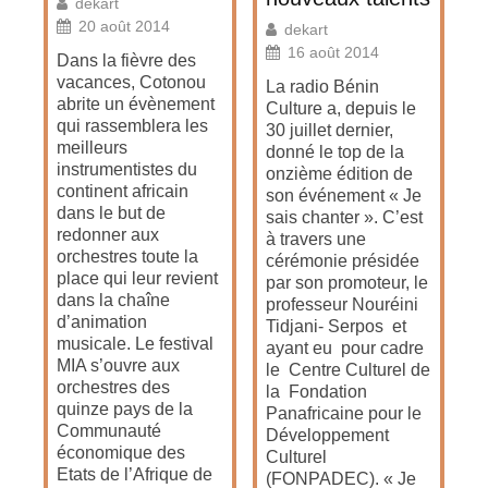
dekart
20 août 2014
dekart
16 août 2014
Dans la fièvre des
vacances, Cotonou
La radio Bénin
abrite un évènement
Culture a, depuis le
qui rassemblera les
30 juillet dernier,
meilleurs
donné le top de la
instrumentistes du
onzième édition de
continent africain
son événement « Je
dans le but de
sais chanter ». C’est
redonner aux
à travers une
orchestres toute la
cérémonie présidée
place qui leur revient
par son promoteur, le
dans la chaîne
professeur Nouréini
d’animation
Tidjani- Serpos et
musicale. Le festival
ayant eu pour cadre
MIA s’ouvre aux
le Centre Culturel de
orchestres des
la Fondation
quinze pays de la
Panafricaine pour le
Communauté
Développement
économique des
Culturel
Etats de l’Afrique de
(FONPADEC). « Je