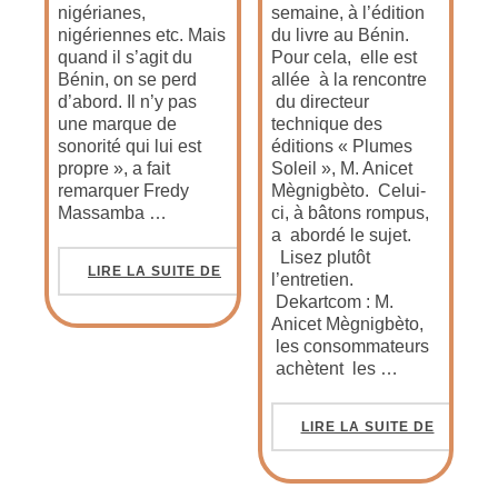
nigérianes,
semaine, à l’édition
nigériennes etc. Mais
du livre au Bénin.
quand il s’agit du
Pour cela, elle est
Bénin, on se perd
allée à la rencontre
d’abord. Il n’y pas
du directeur
une marque de
technique des
sonorité qui lui est
éditions « Plumes
propre », a fait
Soleil », M. Anicet
remarquer Fredy
Mègnigbèto. Celui-
Massamba …
ci, à bâtons rompus,
a abordé le sujet.
Lisez plutôt
LIRE LA SUITE DE
l’entretien.
Dekartcom : M.
Anicet Mègnigbèto,
les consommateurs
achètent les …
LIRE LA SUITE DE