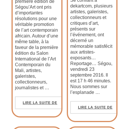
Se confiant à
première édition de
dekartcom, plusieurs
Ségou’Art ont pris
artistes, galeristes,
d’importantes
collectionneurs et
résolutions pour une
critiques d’art,
véritable promotion
présents sur
de l’art contemporain
l’événement, ont
africain. Autour d’une
décerné un
même table, à la
mémorable satisfécit
faveur de la première
aux artistes-
édition du Salon
exposants…
International de l’Art
Reportage… Ségou,
Contemporain du
vendredi 23
Mali, artistes,
septembre 2016. Il
galeristes,
est 17 h 46 minutes.
collectionneurs,
Nous sommes sur
journalistes et …
l’esplanade …
LIRE LA SUITE DE
LIRE LA SUITE DE