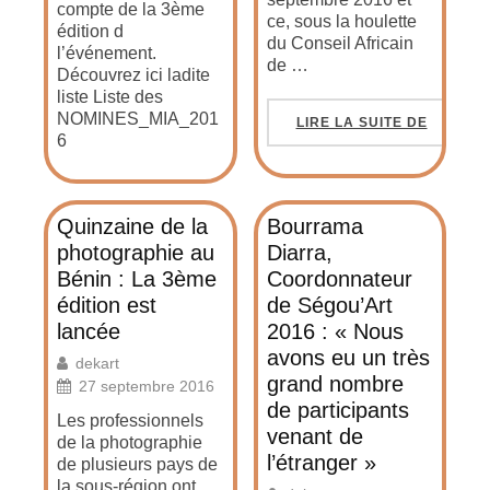
compte de la 3ème
ce, sous la houlette
édition d
du Conseil Africain
l’événement.
de …
Découvrez ici ladite
liste Liste des
NOMINES_MIA_201
LIRE LA SUITE DE
6
Quinzaine de la
Bourrama
photographie au
Diarra,
Bénin : La 3ème
Coordonnateur
édition est
de Ségou’Art
lancée
2016 : « Nous
avons eu un très
dekart
grand nombre
27 septembre 2016
de participants
Les professionnels
venant de
de la photographie
l’étranger »
de plusieurs pays de
la sous-région ont