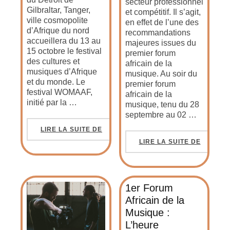
secteur professionnel
Gilbraltar, Tanger,
et compétitif. Il s’agit,
ville cosmopolite
en effet de l’une des
d’Afrique du nord
recommandations
accueillera du 13 au
majeures issues du
15 octobre le festival
premier forum
des cultures et
africain de la
musiques d’Afrique
musique. Au soir du
et du monde. Le
premier forum
festival WOMAAF,
africain de la
initié par la …
musique, tenu du 28
septembre au 02 …
LIRE LA SUITE DE
LIRE LA SUITE DE
1er Forum
Africain de la
Musique :
L’heure