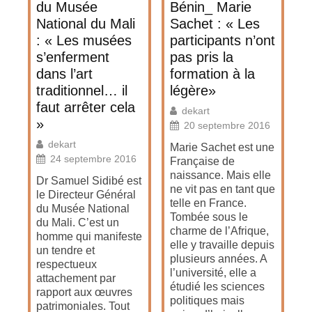
du Musée
Bénin_ Marie
National du Mali
Sachet : « Les
: « Les musées
participants n’ont
s’enferment
pas pris la
dans l’art
formation à la
traditionnel… il
légère»
faut arrêter cela
dekart
»
20 septembre 2016
dekart
Marie Sachet est une
24 septembre 2016
Française de
naissance. Mais elle
Dr Samuel Sidibé est
ne vit pas en tant que
le Directeur Général
telle en France.
du Musée National
Tombée sous le
du Mali. C’est un
charme de l’Afrique,
homme qui manifeste
elle y travaille depuis
un tendre et
plusieurs années. A
respectueux
l’université, elle a
attachement par
étudié les sciences
rapport aux œuvres
politiques mais
patrimoniales. Tout