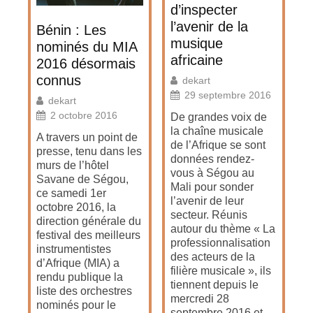
d’inspecter
l’avenir de la
Bénin : Les
musique
nominés du MIA
africaine
2016 désormais
connus
dekart
29 septembre 2016
dekart
2 octobre 2016
De grandes voix de
la chaîne musicale
A travers un point de
de l’Afrique se sont
presse, tenu dans les
données rendez-
murs de l’hôtel
vous à Ségou au
Savane de Ségou,
Mali pour sonder
ce samedi 1er
l’avenir de leur
octobre 2016, la
secteur. Réunis
direction générale du
autour du thème « La
festival des meilleurs
professionnalisation
instrumentistes
des acteurs de la
d’Afrique (MIA) a
filière musicale », ils
rendu publique la
tiennent depuis le
liste des orchestres
mercredi 28
nominés pour le
septembre 2016 et