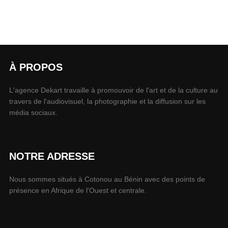
À PROPOS
L'agence Dekart travaille à promouvoir de l'art et de la culture au
travers de l'audiovisuel, la photographie et la diffusion sur les
média sociaux.
NOTRE ADRESSE
Nous sommes situés à Cotonou au Bénin avec des points de
présence en Afrique de l'Ouest et centrale.