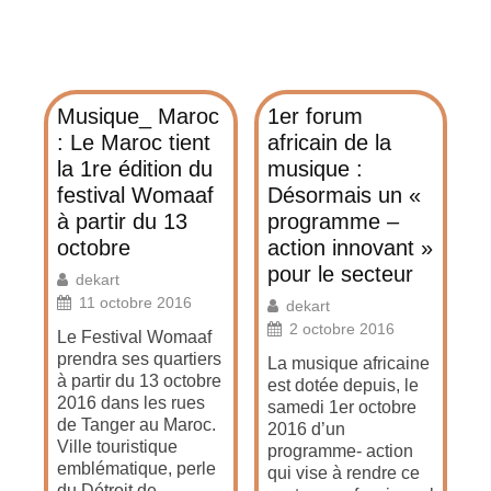
Musique_ Maroc
1er forum
: Le Maroc tient
africain de la
la 1re édition du
musique :
festival Womaaf
Désormais un «
à partir du 13
programme –
octobre
action innovant »
pour le secteur
dekart
11 octobre 2016
dekart
2 octobre 2016
Le Festival Womaaf
prendra ses quartiers
La musique africaine
à partir du 13 octobre
est dotée depuis, le
2016 dans les rues
samedi 1er octobre
de Tanger au Maroc.
2016 d’un
Ville touristique
programme- action
emblématique, perle
qui vise à rendre ce
du Détroit de