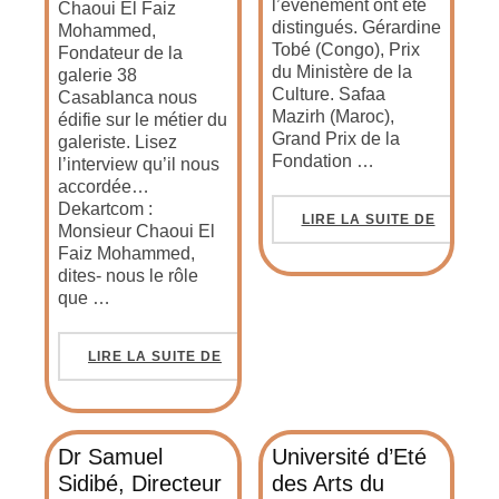
l’événement ont été
Chaoui El Faiz
distingués. Gérardine
Mohammed,
Tobé (Congo), Prix
Fondateur de la
du Ministère de la
galerie 38
Culture. Safaa
Casablanca nous
Mazirh (Maroc),
édifie sur le métier du
Grand Prix de la
galeriste. Lisez
Fondation …
l’interview qu’il nous
accordée…
Dekartcom :
LIRE LA SUITE DE
Monsieur Chaoui El
Faiz Mohammed,
dites- nous le rôle
que …
LIRE LA SUITE DE
Dr Samuel
Université d’Eté
Sidibé, Directeur
des Arts du