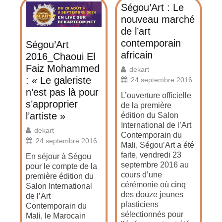
Ségou’Art : Le
nouveau marché
de l’art
contemporain
Ségou’Art
africain
2016_Chaoui El
Faiz Mohammed
dekart
: « Le galeriste
24 septembre 2016
n’est pas là pour
L’ouverture officielle
s’approprier
de la première
l’artiste »
édition du Salon
International de l’Art
dekart
Contemporain du
24 septembre 2016
Mali, Ségou’Art a été
faite, vendredi 23
En séjour à Ségou
septembre 2016 au
pour le compte de la
cours d’une
première édition du
cérémonie où cinq
Salon International
des douze jeunes
de l’Art
plasticiens
Contemporain du
sélectionnés pour
Mali, le Marocain