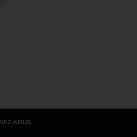
blic
IVEZ-NOUS