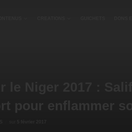
ONTENUS
CREATIONS
GUICHETS
DONS E
r le Niger 2017 : Sali
ort pour enflammer s
S
sur
5 février 2017