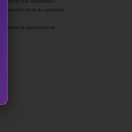
, signe de leur approbation.
 laissant la chute du spectacle
r obtenir la satisfaction de