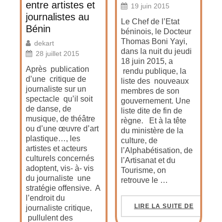
entre artistes et
19 juin 2015
journalistes au
Le Chef de l’Etat
Bénin
béninois, le Docteur
Thomas Boni Yayi,
dekart
dans la nuit du jeudi
28 juillet 2015
18 juin 2015, a
Après publication
rendu publique, la
d’une critique de
liste des nouveaux
journaliste sur un
membres de son
spectacle qu’il soit
gouvernement. Une
de danse, de
liste dite de fin de
musique, de théâtre
règne. Et à la tête
ou d’une œuvre d’art
du ministère de la
plastique…, les
culture, de
artistes et acteurs
l’Alphabétisation, de
culturels concernés
l’Artisanat et du
adoptent, vis- à- vis
Tourisme, on
du journaliste une
retrouve le …
stratégie offensive. A
l’endroit du
LIRE LA SUITE DE
journaliste critique,
pullulent des