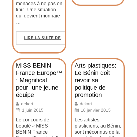
menaces à ne pas en
finir. Une situation
qui devient monnaie
…
LIRE LA SUITE DE
MISS BENIN
Arts plastiques:
France Europe™
Le Bénin doit
: Magnificat
revoir sa
pour une jeune
politique de
équipe
promotion
dekart
dekart
1 juin 2015
18 janvier 2015
Le concours de
Les artistes
beauté « MISS
plasticiens, au Bénin,
BENIN France
sont méconnus de la