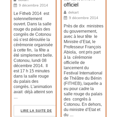
officiel
9 décembre 2014
dekart
Le Fitheb 2014 est
9 décembre 2014
solennellement
ouvert. Dans la salle
Près de dix ministres
rouge du palais des
du gouvernement,
congrès de Cotonou
avec à leur tête le
où s’est déroulée la
Ministre d’Etat, le
cérémonie organisée
Professeur François
à cette fin, la fête a
Abiola, ont pris part
été simplement belle.
à la cérémonie
Cotonou, lundi 08
officielle de
décembre 2014. Il
lancement du
est 17 h 15 minutes
Festival International
dans la salle rouge
de Théâtre du Bénin
du palais des
(FITHEB), laquelle a
congrès. L’animation
eu pour cadre la
avait déjà atteint son
salle rouge du palais
…
des congrès à
Cotonou. En dehors,
du ministre d’Etat et
LIRE LA SUITE DE
du …