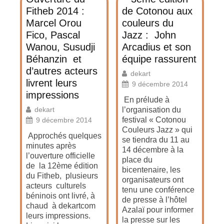
Fitheb 2014 :
de Cotonou aux
Marcel Orou
couleurs du
Fico, Pascal
Jazz : John
Wanou, Susudji
Arcadius et son
Béhanzin et
équipe rassurent
d’autres acteurs
dekart
livrent leurs
9 décembre 2014
impressions
En prélude à
dekart
l’organisation du
festival « Cotonou
9 décembre 2014
Couleurs Jazz » qui
Approchés quelques
se tiendra du 11 au
minutes après
14 décembre à la
l’ouverture officielle
place du
de la 12ème édition
bicentenaire, les
du Fitheb, plusieurs
organisateurs ont
acteurs culturels
tenu une conférence
béninois ont livré, à
de presse à l’hôtel
chaud à dekartcom
Azalaï pour informer
leurs impressions.
la presse sur les