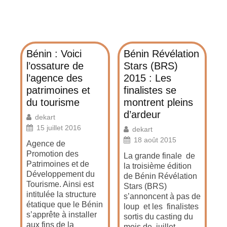
Bénin : Voici
Bénin Révélation
l’ossature de
Stars (BRS)
l’agence des
2015 : Les
patrimoines et
finalistes se
du tourisme
montrent pleins
d’ardeur
dekart
15 juillet 2016
dekart
18 août 2015
Agence de
Promotion des
La grande finale de
Patrimoines et de
la troisième édition
Développement du
de Bénin Révélation
Tourisme. Ainsi est
Stars (BRS)
intitulée la structure
s’annoncent à pas de
étatique que le Bénin
loup et les finalistes
s’apprête à installer
sortis du casting du
aux fins de la
mois de juillet