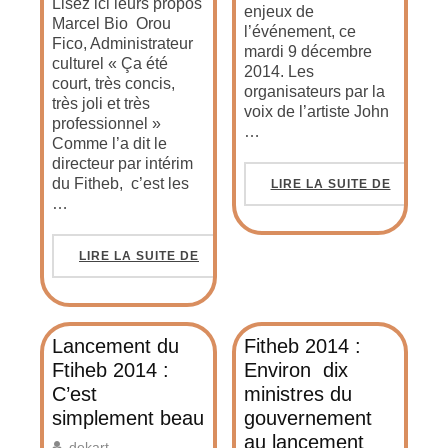
Lisez ici leurs propos
enjeux de
Marcel Bio Orou
l’événement, ce
Fico, Administrateur
mardi 9 décembre
culturel « Ça été
2014. Les
court, très concis,
organisateurs par la
très joli et très
voix de l’artiste John
professionnel »
…
Comme l’a dit le
directeur par intérim
du Fitheb, c’est les
LIRE LA SUITE DE
…
LIRE LA SUITE DE
Lancement du
Fitheb 2014 :
Ftiheb 2014 :
Environ dix
C’est
ministres du
simplement beau
gouvernement
au lancement
dekart