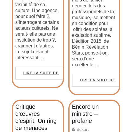
visibilité de sa
dernier, tels des
culture. Une agence,
professionnels de la
pour quoi faire ?,
musique, se mettent
s’interrogent certains
en condition pour
acteurs culturels. Ne
offrir des soirées à
serait- elle pas une
exaltation sublime.
institution de trop ?,
L’édition 2015 de
craignent d’autres.
Bénin Révélation
Le sujet devient
Stars, pense-t-on,
intéressant …
sera d’une
excellente …
LIRE LA SUITE DE
LIRE LA SUITE DE
Critique
Encore un
d’œuvres
ministre –
d’esprit: Un ring
profane
de menaces
dekart