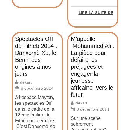
LIRE LA SUITE DE
Spectacles Off
M’appelle
du Fitheb 2014 :
Mohammed Ali :
Danxomè Xo, le
La pièce pour
Bénin des
défaire les
origines à nos
préjugées et
jours
engager la
jeunesse
dekart
africaine vers le
8 décembre 2014
futur
A l’espace Mayton,
les spectacles Off
dekart
dans le cadre de la
8 décembre 2014
12ème édition du
Sur une scène
Fitheb ont démarré.
sobrement
C’est Danxomè Xo
‘’scénographiée’’,