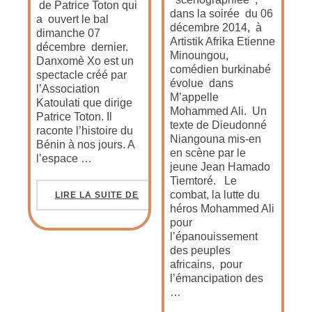
de Patrice Toton qui
dans la soirée du 06
a ouvert le bal
décembre 2014, à
dimanche 07
Artistik Afrika Etienne
décembre dernier.
Minoungou,
Danxomè Xo est un
comédien burkinabé
spectacle créé par
évolue dans
l’Association
M’appelle
Katoulati que dirige
Mohammed Ali. Un
Patrice Toton. Il
texte de Dieudonné
raconte l’histoire du
Niangouna mis-en
Bénin à nos jours. A
en scène par le
l’espace …
jeune Jean Hamado
Tiemtoré. Le
combat, la lutte du
LIRE LA SUITE DE
héros Mohammed Ali
pour
l’épanouissement
des peuples
africains, pour
l’émancipation des
…