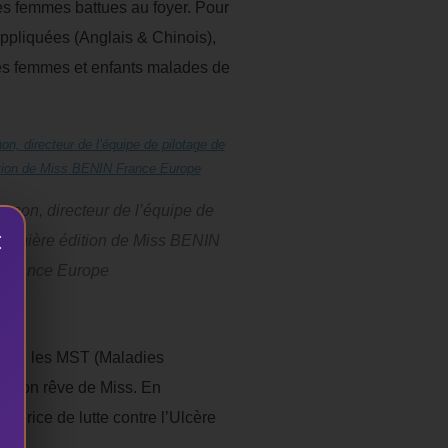
es femmes battues au foyer. Pour
ppliquées (Anglais & Chinois),
 des femmes et enfants malades de
gnon, directeur de l’équipe de
×
 première édition de Miss BENIN
France Europe
ontre les MST (Maladies
e son rêve de Miss. En
adrice de lutte contre l’Ulcère