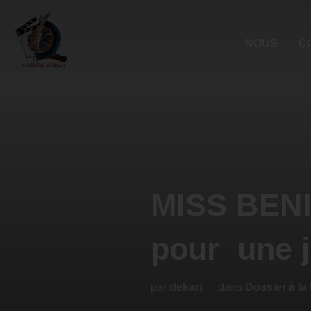
NOUS
C
MISS BENI
pour une 
par
dekart
dans
Dossier à la