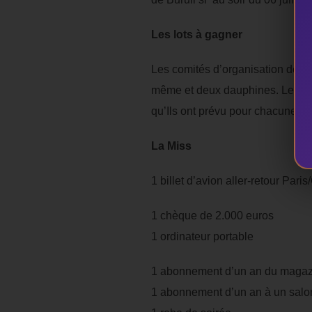
Les lots à gagner
Les comités d’organisation de co
même et deux dauphines. Les or
qu’Ils ont prévu pour chacune de
La Miss
1 billet d’avion aller-retour Pari
1 chèque de 2.000 euros
1 ordinateur portable
1 abonnement d’un an du maga
1 abonnement d’un an à un salon