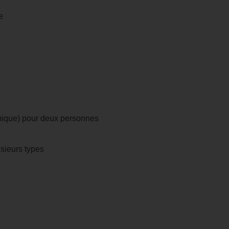
e
mique) pour deux personnes
sieurs types