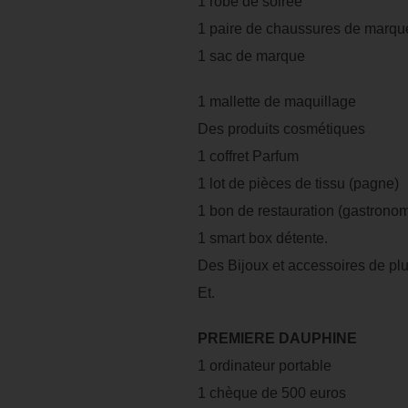
1 robe de soirée
1 paire de chaussures de marqu
1 sac de marque
1 mallette de maquillage
Des produits cosmétiques
1 coffret Parfum
1 lot de pièces de tissu (pagne)
1 bon de restauration (gastrono
1 smart box détente.
Des Bijoux et accessoires de plu
Et.
PREMIERE DAUPHINE
1 ordinateur portable
1 chèque de 500 euros