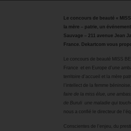
Le concours de beauté « MISS 
la mère – patrie, un événement 
Sauvage – 211 avenue Jean Ja
France. Dekartcom vous propose
Le concours de beauté MISS BE
France et en Europe d’une ambass
territoire d’accueil et la mère p
l’intellect de la femme béninoi
faire de la miss élue, une ambas
de Buruli une maladie qui touc
nous a confié le directeur de l’é
Conscientes de l’enjeu, du presti