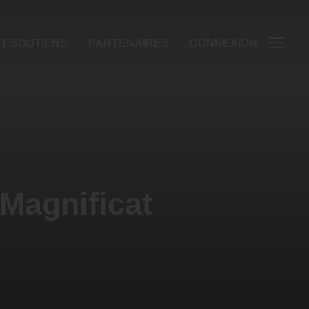
T SOUTIENS
PARTENAIRES
CONNEXION
Magnificat