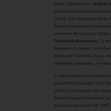
Droits. Comme Doris,
5) Divina
d’œuvrer pour l’assainissement d
18 ans. Elle est apprenante en T
Prépa économique et commerci
personnes démunies en Afrique e
7) Manuella Bonneveau
, 21 an
impérieux d’y œuvrer. Son rêve 
atteinte de l’Ulcère de Buruli,
Etrangères Appliquées : l’Anglai
L’autonomisation pécuniaire n’e
de professionnalisation chez Wolt
santé. C’est pourquoi, elle repo
Afrique plus particulièrement a
avec une taille proche de 1m67.