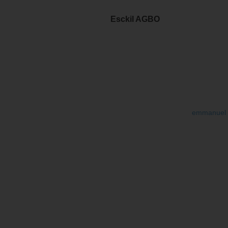
Esckil AGBO
emmanuel 