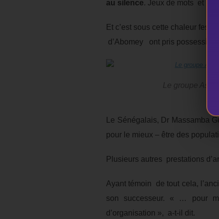
au silence
. Jeux de mots et ri
Et c’est sous cette chaleur fes
d’Abomey ont pris possession
Le groupe Ashak
Le Sénégalais, Dr Massamba G
pour le mieux – être des populati
Plusieurs autres prestations d’a
Ayant témoin de tout cela, l’anci
son successeur. « … pour moi
d’organisation », a-t-il dit.