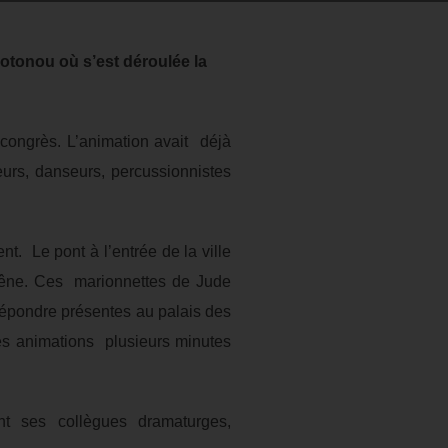
otonou où s’est déroulée la
congrès. L’animation avait déjà
eurs, danseurs, percussionnistes
t. Le pont à l’entrée de la ville
 gêne. Ces marionnettes de Jude
épondre présentes au palais des
ves animations plusieurs minutes
ient ses collègues dramaturges,