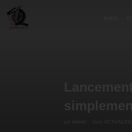
NOUS
C
Lancement 
simplemen
par
dekart
dans
ACTUALITÉ