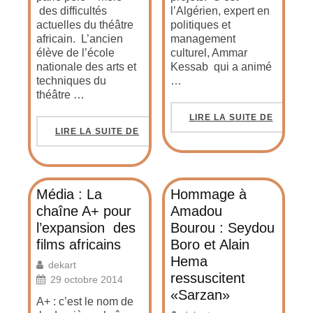
des difficultés
l’Algérien, expert en
actuelles du théâtre
politiques et
africain. L’ancien
management
élève de l’école
culturel, Ammar
nationale des arts et
Kessab qui a animé
techniques du
…
théâtre …
LIRE LA SUITE DE
LIRE LA SUITE DE
Média : La
Hommage à
chaîne A+ pour
Amadou
l’expansion des
Bourou : Seydou
films africains
Boro et Alain
Hema
dekart
ressuscitent
29 octobre 2014
«Sarzan»
A+ : c’est le nom de