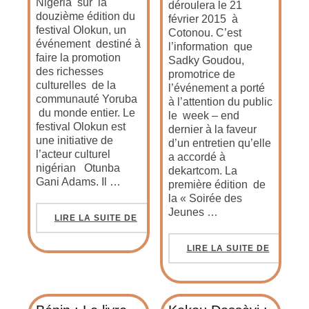
Nigéria sur la
déroulera le 21
douzième édition du
février 2015 à
festival Olokun, un
Cotonou. C’est
événement destiné à
l’information que
faire la promotion
Sadky Goudou,
des richesses
promotrice de
culturelles de la
l’événement a porté
communauté Yoruba
à l’attention du public
du monde entier. Le
le week – end
festival Olokun est
dernier à la faveur
une initiative de
d’un entretien qu’elle
l’acteur culturel
a accordé à
nigérian Otunba
dekartcom. La
Gani Adams. Il …
première édition de
la « Soirée des
Jeunes …
LIRE LA SUITE DE
LIRE LA SUITE DE