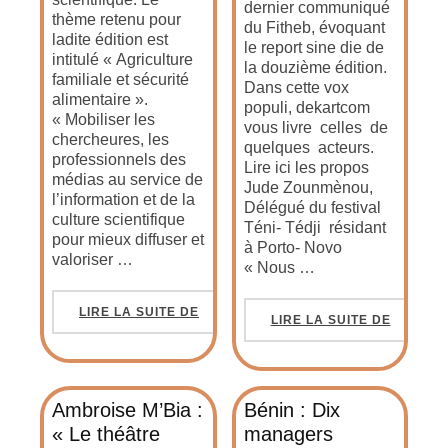
dernier communiqué
thème retenu pour
du Fitheb, évoquant
ladite édition est
le report sine die de
intitulé « Agriculture
la douzième édition.
familiale et sécurité
Dans cette vox
alimentaire ».
populi, dekartcom
« Mobiliser les
vous livre celles de
chercheures, les
quelques acteurs.
professionnels des
Lire ici les propos
médias au service de
Jude Zounmènou,
l’information et de la
Délégué du festival
culture scientifique
Téni- Tédji résidant
pour mieux diffuser et
à Porto- Novo
valoriser …
« Nous …
LIRE LA SUITE DE
LIRE LA SUITE DE
Ambroise M’Bia :
Bénin : Dix
« Le théâtre
managers