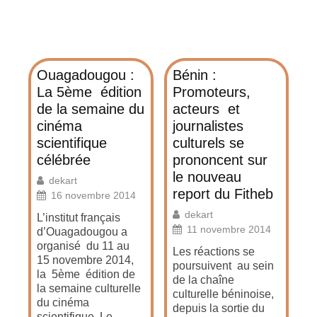
Ouagadougou :
Bénin :
La 5ème édition
Promoteurs,
de la semaine du
acteurs et
cinéma
journalistes
scientifique
culturels se
célébrée
prononcent sur
le nouveau
dekart
report du Fitheb
16 novembre 2014
dekart
L’institut français
11 novembre 2014
d’Ouagadougou a
organisé du 11 au
Les réactions se
15 novembre 2014,
poursuivent au sein
la 5ème édition de
de la chaîne
la semaine culturelle
culturelle béninoise,
du cinéma
depuis la sortie du
scientifique. Le