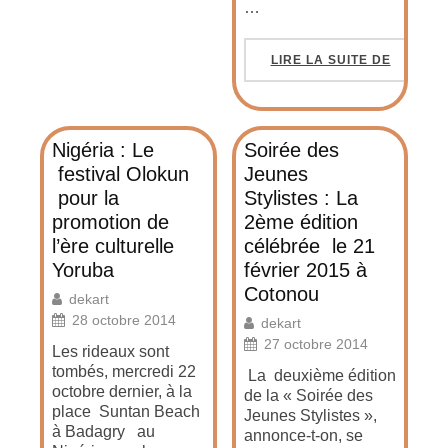
…
LIRE LA SUITE DE
Nigéria : Le
Soirée des
festival Olokun
Jeunes
pour la
Stylistes : La
promotion de
2ème édition
l’ère culturelle
célébrée le 21
Yoruba
février 2015 à
Cotonou
dekart
28 octobre 2014
dekart
27 octobre 2014
Les rideaux sont
tombés, mercredi 22
La deuxième édition
octobre dernier, à la
de la « Soirée des
place Suntan Beach
Jeunes Stylistes »,
à Badagry au
annonce-t-on, se