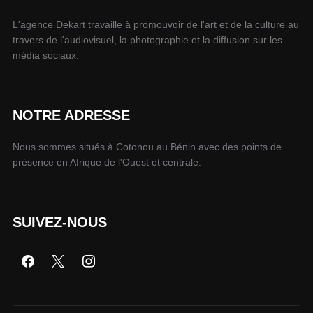
L'agence Dekart travaille à promouvoir de l'art et de la culture au
travers de l'audiovisuel, la photographie et la diffusion sur les
média sociaux.
NOTRE ADRESSE
Nous sommes situés à Cotonou au Bénin avec des points de
présence en Afrique de l'Ouest et centrale.
SUIVEZ-NOUS