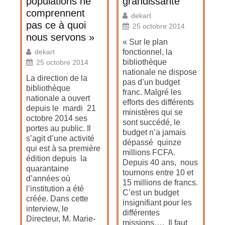
populations ne
grandissante
comprennent
dekart
pas ce à quoi
25 octobre 2014
nous servons »
« Sur le plan
dekart
fonctionnel, la
bibliothèque
25 octobre 2014
nationale ne dispose
La direction de la
pas d’un budget
bibliothèque
franc. Malgré les
nationale a ouvert
efforts des différents
depuis le mardi 21
ministères qui se
octobre 2014 ses
sont succédé, le
portes au public. Il
budget n’a jamais
s’agit d’une activité
dépassé quinze
qui est à sa première
millions FCFA.
édition depuis la
Depuis 40 ans, nous
quarantaine
tournons entre 10 et
d’années où
15 millions de francs.
l’institution a été
C’est un budget
créée. Dans cette
insignifiant pour les
interview, le
différentes
Directeur, M. Marie-
missions…. Il faut