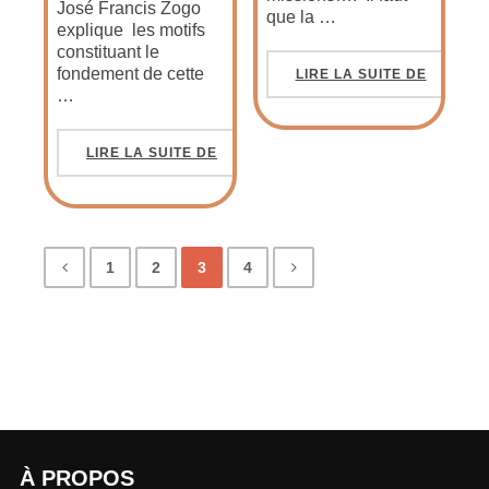
José Francis Zogo
que la …
explique les motifs
constituant le
fondement de cette
LIRE LA SUITE DE
…
LIRE LA SUITE DE
1
2
3
4
À PROPOS