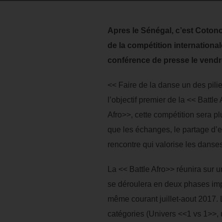
Apres le Sénégal, c’est Cotonou
de la compétition international
conférence de presse le vendre
<< Faire de la danse un des pilie
l’objectif premier de la << Battle
Afro>>, cette compétition sera pl
que les échanges, le partage d’e
rencontre qui valorise les dans
La << Battle Afro>> réunira sur 
se déroulera en deux phases impo
même courant juillet-aout 2017. L
catégories (Univers <<1 vs 1>>, 