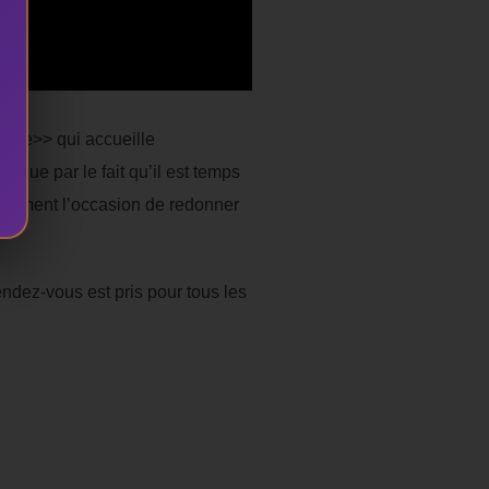
igale>> qui accueille
ique par le fait qu’il est temps
galement l’occasion de redonner
endez-vous est pris pour tous les