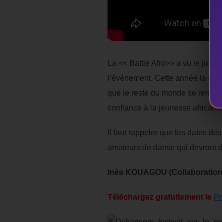
La << Battle Afro>> a vu le jour
l’événement. Cette année la compé
que le reste du monde se rende c
confiance à la jeunesse africaine
Il faut rappeler que les dates d
amateurs de danse qui devront d
Inès KOUAGOU (Collaboration
Téléchargez gratuitement le
Pr