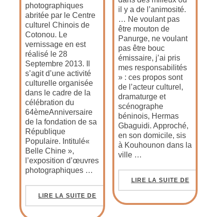
photographiques
il y a de l’animosité.
abritée par le Centre
… Ne voulant pas
culturel Chinois de
être mouton de
Cotonou. Le
Panurge, ne voulant
vernissage en est
pas être bouc
réalisé le 28
émissaire, j’ai pris
Septembre 2013. Il
mes responsabilités
s’agit d’une activité
» : ces propos sont
culturelle organisée
de l’acteur culturel,
dans le cadre de la
dramaturge et
célébration du
scénographe
64èmeAnniversaire
béninois, Hermas
de la fondation de sa
Gbaguidi. Approché,
République
en son domicile, sis
Populaire. Intitulé«
à Kouhounon dans la
Belle Chine »,
ville …
l’exposition d’œuvres
photographiques …
LIRE LA SUITE DE
LIRE LA SUITE DE