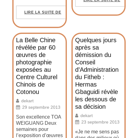
LIRE LA SUITE DE
LIRE LA SUITE DE
La Belle Chine
Quelques jours
révélée par 60
après sa
œuvres de
démission du
photographie
Conseil
exposées au
d’Administration
Centre Culturel
du Fitheb :
Chinois de
Hermas
Cotonou
Gbaguidi révèle
les dessous de
dekart
sa décision
29 septembre 2013
dekart
Son excellence TOA
23 septembre 2013
WEIGUANG Deux
semaines pour
«Je ne me sens pas
l’exposition d’œuvres
dans des milieux où