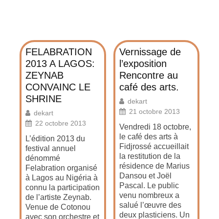
FELABRATION
Vernissage de
2013 A LAGOS:
l’exposition
ZEYNAB
Rencontre au
CONVAINC LE
café des arts.
SHRINE
dekart
21 octobre 2013
dekart
22 octobre 2013
Vendredi 18 octobre,
le café des arts à
L’édition 2013 du
Fidjrossé accueillait
festival annuel
la restitution de la
dénommé
résidence de Marius
Felabration organisé
Dansou et Joël
à Lagos au Nigéria à
Pascal. Le public
connu la participation
venu nombreux a
de l’artiste Zeynab.
salué l’œuvre des
Venue de Cotonou
deux plasticiens. Un
avec son orchestre et