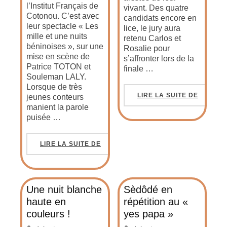
l’Institut Français de
vivant. Des quatre
Cotonou. C’est avec
candidats encore en
leur spectacle « Les
lice, le jury aura
mille et une nuits
retenu Carlos et
béninoises », sur une
Rosalie pour
mise en scène de
s’affronter lors de la
Patrice TOTON et
finale …
Souleman LALY.
Lorsque de très
LIRE LA SUITE DE
jeunes conteurs
manient la parole
puisée …
LIRE LA SUITE DE
Une nuit blanche
Sèdôdé en
haute en
répétition au «
couleurs !
yes papa »