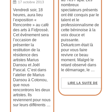
17 octobre 2013
nombreux
Vendredi soir, 18
spectateurs présents
heures, aura lieu
ont été conquis par le
l’exposition «
talent et le
Rencontre » au café
professionnalisme de
des arts à Fidjrossè.
cette béninoise à la
Cet événement sera
voix douce et
l’occasion de
puissante.
présenter la
Dekartcom était là
restitution de la
pour vous faire
résidence des
revivre ce beau
artistes Marius
moment. Malgré le
Dansou et Joël
retard observé dans
Pascal. C’est dans
le démarrage, le …
l’atelier de Marius
Dansou à Cotonou,
LIRE LA SUITE DE
que nous
rencontrons les deux
artistes. Ils
reviennent pour nous
sur leurs différents …