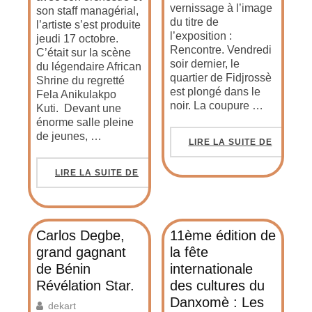
vernissage à l’image
son staff managérial,
du titre de
l’artiste s’est produite
l’exposition :
jeudi 17 octobre.
Rencontre. Vendredi
C’était sur la scène
soir dernier, le
du légendaire African
quartier de Fidjrossè
Shrine du regretté
est plongé dans le
Fela Anikulakpo
noir. La coupure …
Kuti. Devant une
énorme salle pleine
de jeunes, …
LIRE LA SUITE DE
LIRE LA SUITE DE
Carlos Degbe,
11ème édition de
grand gagnant
la fête
de Bénin
internationale
Révélation Star.
des cultures du
Danxomè : Les
dekart