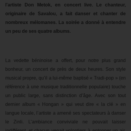
l’artiste Don Metok, en concert live. Le chanteur,
originaire de Savalou, a fait danser et chanter de
nombreux mélomanes. La soirée a donné à entendre
un peu de ses quatre albums.
La vedette béninoise a offert, pour notre plus grand
bonheur, un concert de près de deux heures. Son style
musical propre, qu’il a lui-même baptisé « Tradi-pop » (en
référence à une musique traditionnelle populaire) touche
un public large, sans distinction d’âge. Avec son tout
dernier album « Hongan » qui veut dire « la clé » en
langue locale, l’artiste a amené ses spectateurs à danser
le Zinli. L’ambiance conviviale ne pouvait laisser
indifférent, et chacun venait volontiers à entonner un air,