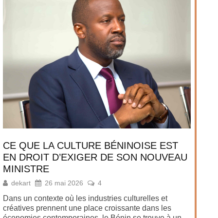
CE QUE LA CULTURE BÉNINOISE EST
EN DROIT D’EXIGER DE SON NOUVEAU
MINISTRE
dekart
26 mai 2026
4
Dans un contexte où les industries culturelles et
créatives prennent une place croissante dans les
économies contemporaines, le Bénin se trouve à un