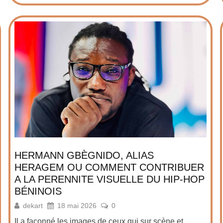
HERMANN GBÈGNIDO, ALIAS
HERAGEM OU COMMENT CONTRIBUER
A LA PERENNITE VISUELLE DU HIP-HOP
BÉNINOIS
dekart
18 mai 2026
0
Il a façonné les images de ceux qui sur scène et