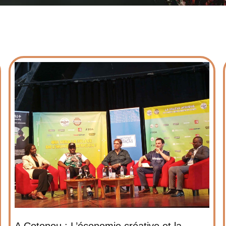
A Cotonou : L’économie créative et la