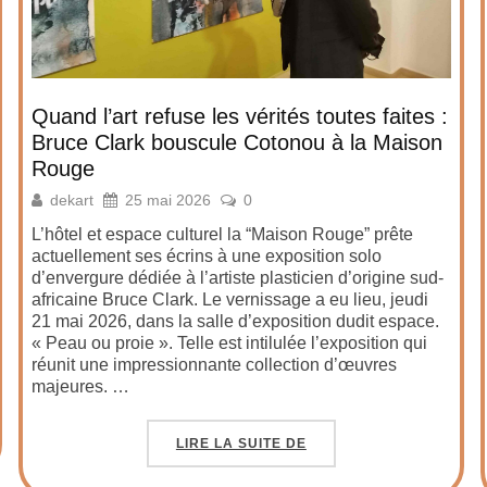
Quand l’art refuse les vérités toutes faites :
Bruce Clark bouscule Cotonou à la Maison
Rouge
dekart
25 mai 2026
0
L’hôtel et espace culturel la “Maison Rouge” prête
actuellement ses écrins à une exposition solo
d’envergure dédiée à l’artiste plasticien d’origine sud-
africaine Bruce Clark. Le vernissage a eu lieu, jeudi
21 mai 2026, dans la salle d’exposition dudit espace.
« Peau ou proie ». Telle est intilulée l’exposition qui
réunit une impressionnante collection d’œuvres
majeures. …
LIRE LA SUITE DE