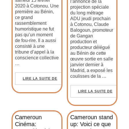
samedi 15 février
l’annonce de la
2020 à Cotonou. Une
projection spéciale
première au Bénin,
du long métrage
ce grand
ADU jeudi prochain
rassemblement
à Cotonou, Claude
humoristique ne fut
Balogoun, promoteur
pas qu’un moment
de Gangan
de fou-rire. Il a aussi
production et
consisté à une
producteur délégué
tribune d’appel à la
au Bénin de cette
conscience collective
œuvre sortie en salle
…
janvier dernier à
Madrid, a exposé les
coulisses de la …
LIRE LA SUITE DE
LIRE LA SUITE DE
Cameroun
Cameroun stand
Cinéma:
up: Voici ce que