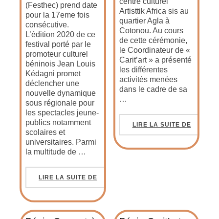
centre culturel
(Festhec) prend date
Artisttik Africa sis au
pour la 17eme fois
quartier Agla à
consécutive.
Cotonou. Au cours
L’édition 2020 de ce
de cette cérémonie,
festival porté par le
le Coordinateur de «
promoteur culturel
Carit’art » a présenté
béninois Jean Louis
les différentes
Kédagni promet
activités menées
déclencher une
dans le cadre de sa
nouvelle dynamique
…
sous régionale pour
les spectacles jeune-
publics notamment
LIRE LA SUITE DE
scolaires et
universitaires. Parmi
la multitude de …
LIRE LA SUITE DE