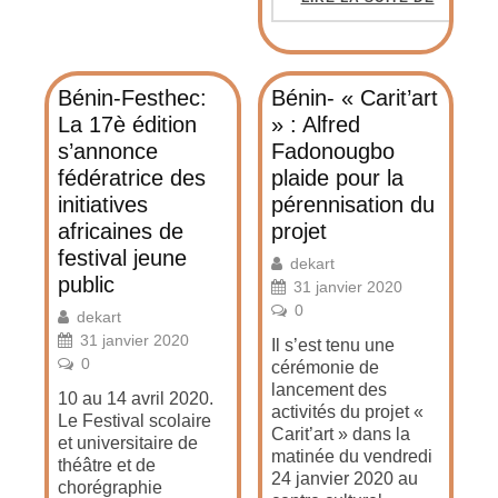
Bénin-Festhec:
Bénin- « Carit’art
La 17è édition
» : Alfred
s’annonce
Fadonougbo
fédératrice des
plaide pour la
initiatives
pérennisation du
africaines de
projet
festival jeune
dekart
public
31 janvier 2020
0
dekart
31 janvier 2020
Il s’est tenu une
0
cérémonie de
lancement des
10 au 14 avril 2020.
activités du projet «
Le Festival scolaire
Carit’art » dans la
et universitaire de
matinée du vendredi
théâtre et de
24 janvier 2020 au
chorégraphie