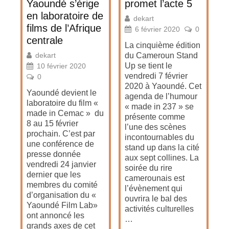
Yaoundé s’érige
promet l’acte 5
en laboratoire de
dekart
films de l’Afrique
6 février 2020
0
centrale
La cinquième édition
dekart
du Cameroun Stand
Up se tient le
10 février 2020
vendredi 7 février
0
2020 à Yaoundé. Cet
Yaoundé devient le
agenda de l’humour
laboratoire du film «
« made in 237 » se
made in Cemac » du
présente comme
8 au 15 février
l’une des scènes
prochain. C’est par
incontournables du
une conférence de
stand up dans la cité
presse donnée
aux sept collines. La
vendredi 24 janvier
soirée du rire
dernier que les
camerounais est
membres du comité
l’évènement qui
d’organisation du «
ouvrira le bal des
Yaoundé Film Lab»
activités culturelles
ont annoncé les
…
grands axes de cet