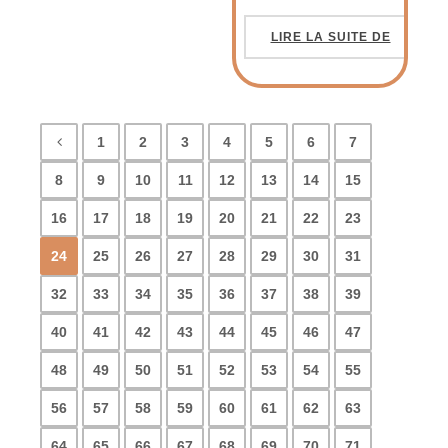
LIRE LA SUITE DE
1
2
3
4
5
6
7
8
9
10
11
12
13
14
15
16
17
18
19
20
21
22
23
24
25
26
27
28
29
30
31
32
33
34
35
36
37
38
39
40
41
42
43
44
45
46
47
48
49
50
51
52
53
54
55
56
57
58
59
60
61
62
63
64
65
66
67
68
69
70
71