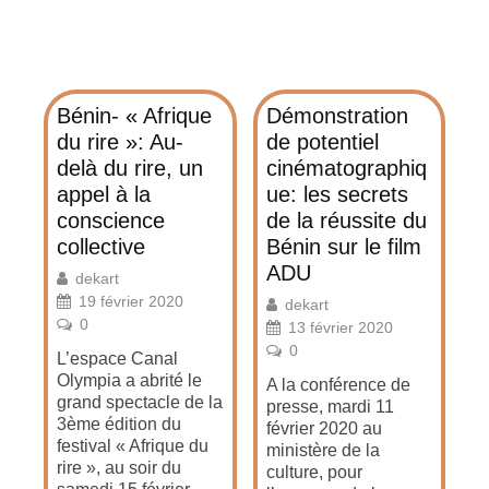
Bénin- « Afrique
Démonstration
du rire »: Au-
de potentiel
delà du rire, un
cinématographiq
appel à la
ue: les secrets
conscience
de la réussite du
collective
Bénin sur le film
ADU
dekart
19 février 2020
dekart
0
13 février 2020
0
L’espace Canal
Olympia a abrité le
A la conférence de
grand spectacle de la
presse, mardi 11
3ème édition du
février 2020 au
festival « Afrique du
ministère de la
rire », au soir du
culture, pour