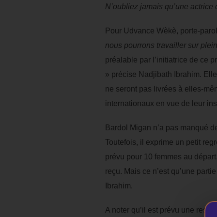
N’oubliez jamais qu’une actrice c
Pour Udvance Wèkè, porte-parole
nous pourrons travailler sur ple
préalable par l’initiatrice de ce 
» précise Nadjibath Ibrahim. Elle
ne seront pas livrées à elles-mê
internationaux en vue de leur ins
Bardol Migan n’a pas manqué de r
Toutefois, il exprime un petit re
prévu pour 10 femmes au départ,
reçu. Mais ce n’est qu’une partie
Ibrahim.
A noter qu’il est prévu une resti