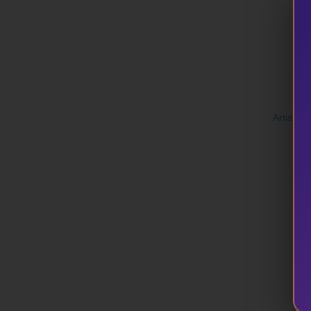
Artisttik 