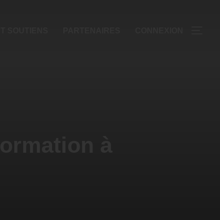
T SOUTIENS
PARTENAIRES
CONNEXION
formation à