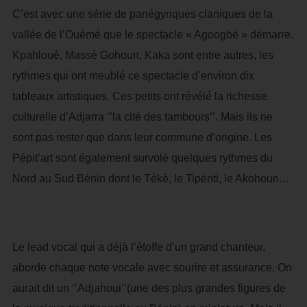
C’est avec une série de panégyriques claniques de la
vallée de l’Ouémé que le spectacle « Agoogbé » démarre.
Kpahlouè, Massè Gohoun, Kaka sont entre autres, les
rythmes qui ont meublé ce spectacle d’environ dix
tableaux artistiques. Ces petits ont révélé la richesse
culturelle d’Adjarra ‘’la cité des tambours’’. Mais ils ne
sont pas rester que dans leur commune d’origine. Les
Pépit’art sont également survolé quelques rythmes du
Nord au Sud Bénin dont le Tèkè, le Tipènti, le Akohoun…
Le lead vocal qui a déjà l’étoffe d’un grand chanteur,
aborde chaque note vocale avec sourire et assurance. On
aurait dit un ‘’Adjahoui’’(une des plus grandes figures de