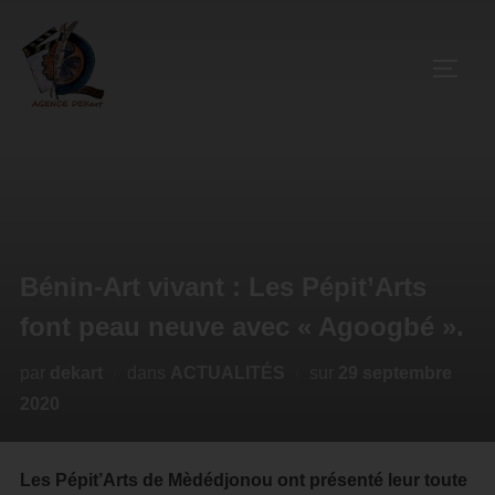
Bénin-Art vivant : Les Pépit’Arts
font peau neuve avec « Agoogbé ».
par
dekart
dans
ACTUALITÉS
sur
29 septembre
2020
Les Pépit’Arts de Mèdédjonou ont présenté leur toute