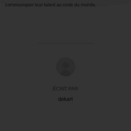
communiquer leur talent au reste du monde.
AUTEUR DE LA PUBLICATION
ÉCRIT PAR
dekart