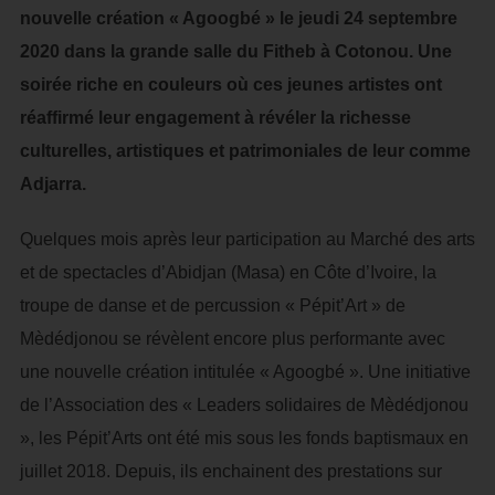
nouvelle création « Agoogbé » le jeudi 24 septembre
2020 dans la grande salle du Fitheb à Cotonou. Une
soirée riche en couleurs où ces jeunes artistes ont
réaffirmé leur engagement à révéler la richesse
culturelles, artistiques et patrimoniales de leur comme
Adjarra.
Quelques mois après leur participation au Marché des arts
et de spectacles d’Abidjan (Masa) en Côte d’Ivoire, la
troupe de danse et de percussion « Pépit’Art » de
Mèdédjonou se révèlent encore plus performante avec
une nouvelle création intitulée « Agoogbé ». Une initiative
de l’Association des « Leaders solidaires de Mèdédjonou
», les Pépit’Arts ont été mis sous les fonds baptismaux en
juillet 2018. Depuis, ils enchainent des prestations sur