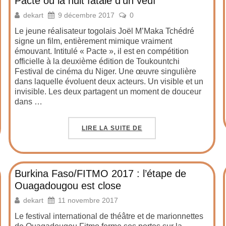
Pacte ou la nuit fatale d’un veuf
dekart
9 décembre 2017
0
Le jeune réalisateur togolais Joël M’Maka Tchédré
signe un film, entièrement mimique vraiment
émouvant. Intitulé « Pacte », il est en compétition
officielle à la deuxième édition de Toukountchi
Festival de cinéma du Niger. Une œuvre singulière
dans laquelle évoluent deux acteurs. Un visible et un
invisible. Les deux partagent un moment de douceur
dans …
LIRE LA SUITE DE
Burkina Faso/FITMO 2017 : l’étape de
Ouagadougou est close
dekart
11 novembre 2017
Le festival international de théâtre et de marionnettes