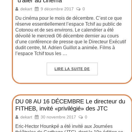
‘’d’aller au cinéma’’
dekart
9 décembre 2017
0
Du cinéma pour le mois de décembre. C’est ce que
réserve essentiellement l’espace Tchif au public de
Cotonou et de ses environs. Le calendrier a été
dévoilé le mercredi 06 décembre dernier au cours
d’une conférence de presse que le Directeur Exécutif
dudit centre, M. Adrien Guillot a animée. Films à
l’espace Tchif tous les …
LIRE LA SUITE DE
DU 08 AU 16 DÉCEMBRE Le directeur du
FITHEB, invité «privilégié» des JTC
dekart
30 novembre 2017
0
Eric-Hector Hounkpé a été invité aux Journées