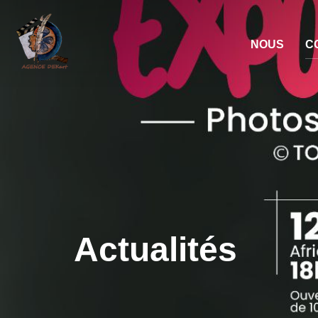
NOUS
C
Actualités