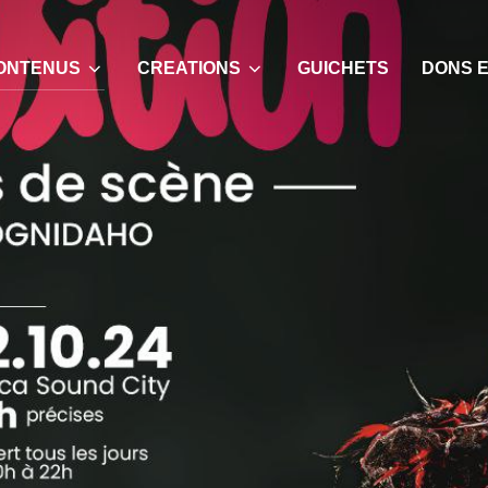
ONTENUS
CREATIONS
GUICHETS
DONS E