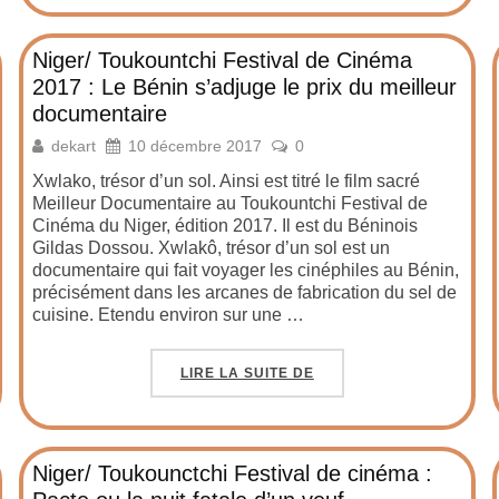
Niger/ Toukountchi Festival de Cinéma
2017 : Le Bénin s’adjuge le prix du meilleur
documentaire
dekart
10 décembre 2017
0
Xwlako, trésor d’un sol. Ainsi est titré le film sacré
Meilleur Documentaire au Toukountchi Festival de
Cinéma du Niger, édition 2017. Il est du Béninois
Gildas Dossou. Xwlakô, trésor d’un sol est un
documentaire qui fait voyager les cinéphiles au Bénin,
précisément dans les arcanes de fabrication du sel de
cuisine. Etendu environ sur une …
LIRE LA SUITE DE
Niger/ Toukounctchi Festival de cinéma :