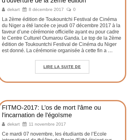
d’ouverture de la 2ème édition
dekart
8 décembre 2017
0
La 2ème édition de Toukountchi Festival de Cinéma
du Niger a été lancée ce jeudi 07 décembre 2017 à la
faveur d’une cérémonie officielle ayant eu pour cadre
le Centre Culturel Oumarou Ganda. Le top de la 2ème
édition de Toukountchi Festival de Cinéma du Niger
est donné. La cérémonie organisée à cette fin a …
LIRE LA SUITE DE
FITMO-2017: L’os de mort l’âme ou
l’incarnation de l’égoïsme
dekart
11 novembre 2017
Ce mardi 07 novembre, les étudiants de l’Ecole