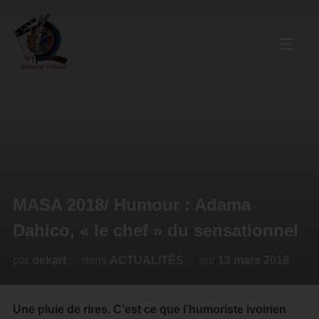
MASA 2018/ Humour : Adama
Dahico, « le chef » du sensationnel
par
dekart
dans
ACTUALITÉS
sur
13 mars 2018
Une pluie de rires. C’est ce que l’humoriste ivoirien