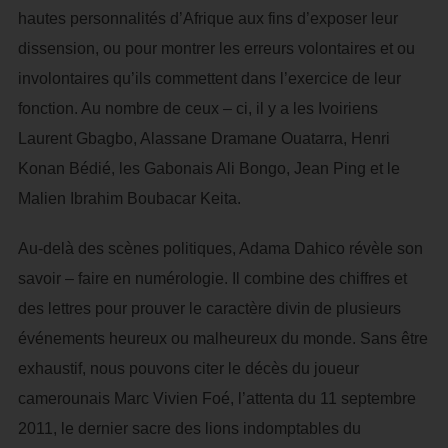
hautes personnalités d’Afrique aux fins d’exposer leur
dissension, ou pour montrer les erreurs volontaires et ou
involontaires qu’ils commettent dans l’exercice de leur
fonction. Au nombre de ceux – ci, il y a les Ivoiriens
Laurent Gbagbo, Alassane Dramane Ouatarra, Henri
Konan Bédié, les Gabonais Ali Bongo, Jean Ping et le
Malien Ibrahim Boubacar Keita.
Au-delà des scènes politiques, Adama Dahico révèle son
savoir – faire en numérologie. Il combine des chiffres et
des lettres pour prouver le caractère divin de plusieurs
événements heureux ou malheureux du monde. Sans être
exhaustif, nous pouvons citer le décès du joueur
camerounais Marc Vivien Foé, l’attenta du 11 septembre
2011, le dernier sacre des lions indomptables du