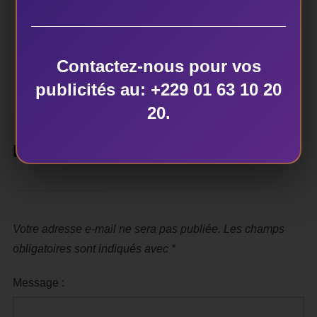
ÉCRIT PAR
dekart
Contactez-nous pour vos
publicités au: +229 01 63 10 20
20.
LAISSER UN COMMENTAIRE
Votre adresse e-mail ne sera pas publiée.
Les champs
obligatoires sont indiqués avec
*
Message :