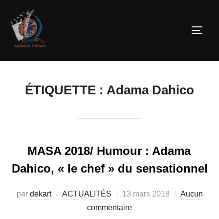
ÉTIQUETTE :
Adama Dahico
MASA 2018/ Humour : Adama
Dahico, « le chef » du sensationnel
par
dekart
ACTUALITÉS
13 mars 2018
Aucun
commentaire