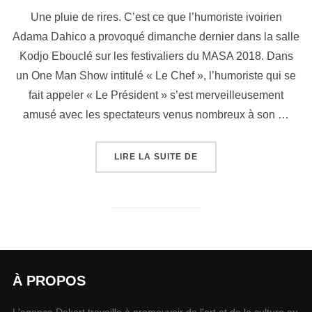
Une pluie de rires. C’est ce que l’humoriste ivoirien
Adama Dahico a provoqué dimanche dernier dans la salle
Kodjo Ebouclé sur les festivaliers du MASA 2018. Dans
un One Man Show intitulé « Le Chef », l’humoriste qui se
fait appeler « Le Président » s’est merveilleusement
amusé avec les spectateurs venus nombreux à son …
LIRE LA SUITE DE
À PROPOS
L'agence Dekart travaille à promouvoir de l'art et de la culture au