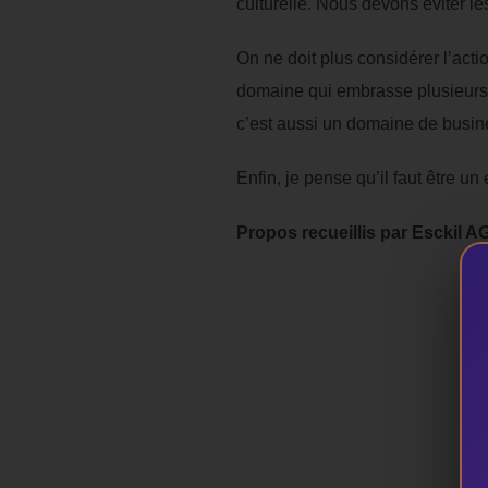
culturelle. Nous devons éviter l
On ne doit plus considérer l’acti
domaine qui embrasse plusieurs c
c’est aussi un domaine de busines
Enfin, je pense qu’il faut être u
Propos recueillis par Esckil 