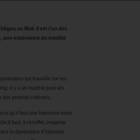
Ségou au Mali. Il est l’un des
ue, son expérience du modèle
nisation qui travaille sur les
ng, il y a un marché pour les
 des produits culturels.
rce qu’il faut une harmonie entre
e.Il faut, à cet effet, imaginer
 dans la dynamique d’industrie