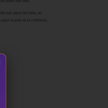
cun dans son rôle.
le est, dans les faits, un
pour la paix et la cohésion,
×