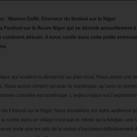
r : Mamou Daffé, Directeur du festival sur le Niger
 Festival sur le fleuve Niger qui se déroule annuellement à 
 continent africain. Il nous confie dans cette petite entrev
ne.
e qui soutient la démarche au plan local. Nous avons une orga
us. Nous avons compris qu’avec le numérique, qu’avec le streami
nomie culturelle est numérique. L’enjeu majeur est l’exploitation
du Festival sur le Niger. Nous travaillons sur notre audience pa
de la scène dans un village n’est pas le même qu’à Abidjan, une vill
re en sorte que les arts de la scène s’inscrivent définitivement