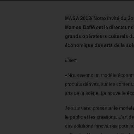
MASA 2018/ Notre Invité du Jou
Mamou Daffé est le directeur du
grands opérateurs culturels du
économique des arts de la scè
Lisez
«Nous avons un modèle économiqu
produits dérivés, sur les conten
arts de la scène. La nouvelle éco
Je suis venu présenter le modèle 
le public et les créations. L’art 
des solutions innovantes pour fai