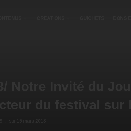
ONTENUS
CREATIONS
GUICHETS
DONS E
 Notre Invité du Jo
cteur du festival sur 
S
sur
15 mars 2018