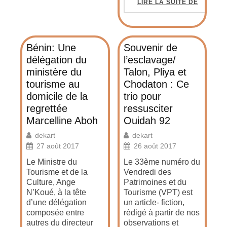
LIRE LA SUITE DE
Bénin: Une
Souvenir de
délégation du
l’esclavage/
ministère du
Talon, Pliya et
tourisme au
Chodaton : Ce
domicile de la
trio pour
regrettée
ressusciter
Marcelline Aboh
Ouidah 92
dekart
dekart
27 août 2017
26 août 2017
Le Ministre du
Le 33ème numéro du
Tourisme et de la
Vendredi des
Culture, Ange
Patrimoines et du
N’Koué, à la tête
Tourisme (VPT) est
d’une délégation
un article- fiction,
composée entre
rédigé à partir de nos
autres du directeur
observations et