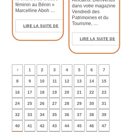
féminin au Bénin »
dans votre magazine
Marcelline Aboh …
Vendredi des
Patrimoines et du
Tourisme, …
LIRE LA SUITE DE
LIRE LA SUITE DE
1
2
3
4
5
6
7
8
9
10
11
12
13
14
15
16
17
18
19
20
21
22
23
24
25
26
27
28
29
30
31
32
33
34
35
36
37
38
39
40
41
42
43
44
45
46
47