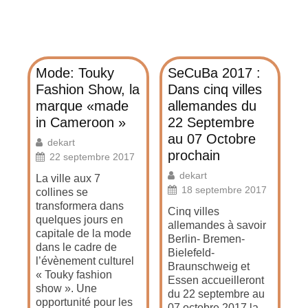
Mode: Touky
SeCuBa 2017 :
Fashion Show, la
Dans cinq villes
marque «made
allemandes du
in Cameroon »
22 Septembre
au 07 Octobre
dekart
prochain
22 septembre 2017
dekart
La ville aux 7
18 septembre 2017
collines se
transformera dans
Cinq villes
quelques jours en
allemandes à savoir
capitale de la mode
Berlin- Bremen-
dans le cadre de
Bielefeld-
l’évènement culturel
Braunschweig et
« Touky fashion
Essen accueilleront
show ». Une
du 22 septembre au
opportunité pour les
07 octobre 2017 la