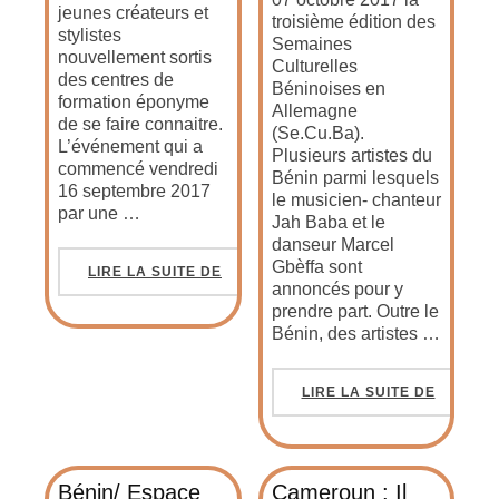
jeunes créateurs et
troisième édition des
stylistes
Semaines
nouvellement sortis
Culturelles
des centres de
Béninoises en
formation éponyme
Allemagne
de se faire connaitre.
(Se.Cu.Ba).
L’événement qui a
Plusieurs artistes du
commencé vendredi
Bénin parmi lesquels
16 septembre 2017
le musicien- chanteur
par une …
Jah Baba et le
danseur Marcel
Gbèffa sont
LIRE LA SUITE DE
annoncés pour y
prendre part. Outre le
Bénin, des artistes …
LIRE LA SUITE DE
Bénin/ Espace
Cameroun : Il