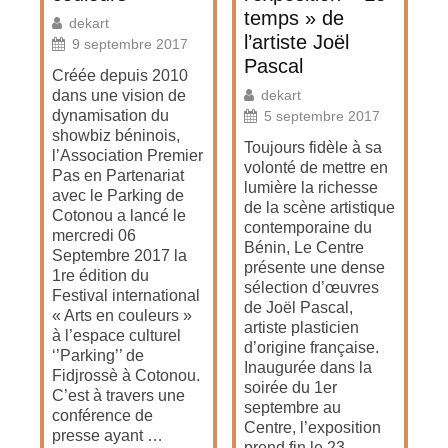
temps » de
dekart
l’artiste Joël
9 septembre 2017
Pascal
Créée depuis 2010
dans une vision de
dekart
dynamisation du
5 septembre 2017
showbiz béninois,
Toujours fidèle à sa
l’Association Premier
volonté de mettre en
Pas en Partenariat
lumière la richesse
avec le Parking de
de la scène artistique
Cotonou a lancé le
contemporaine du
mercredi 06
Bénin, Le Centre
Septembre 2017 la
présente une dense
1re édition du
sélection d’œuvres
Festival international
de Joël Pascal,
« Arts en couleurs »
artiste plasticien
à l’espace culturel
d’origine française.
‘’Parking’’ de
Inaugurée dans la
Fidjrossè à Cotonou.
soirée du 1er
C’est à travers une
septembre au
conférence de
Centre, l’exposition
presse ayant …
prend fin le 23