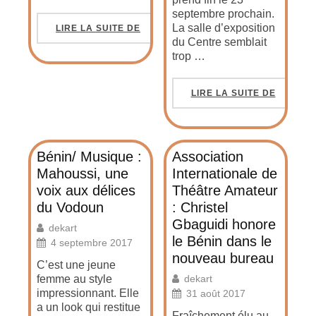
septembre prochain.
La salle d’exposition
LIRE LA SUITE DE
du Centre semblait
trop …
LIRE LA SUITE DE
Bénin/ Musique :
Association
Mahoussi, une
Internationale de
voix aux délices
Théâtre Amateur
du Vodoun
: Christel
Gbaguidi honore
dekart
le Bénin dans le
4 septembre 2017
nouveau bureau
C’est une jeune
femme au style
dekart
impressionnant. Elle
31 août 2017
a un look qui restitue
Fraîchement élu au