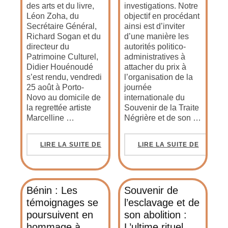
des arts et du livre,
investigations. Notre
Léon Zoha, du
objectif en procédant
Secrétaire Général,
ainsi est d’inviter
Richard Sogan et du
d’une manière les
directeur du
autorités politico-
Patrimoine Culturel,
administratives à
Didier Houénoudé
attacher du prix à
s’est rendu, vendredi
l’organisation de la
25 août à Porto-
journée
Novo au domicile de
internationale du
la regrettée artiste
Souvenir de la Traite
Marcelline …
Négrière et de son …
LIRE LA SUITE DE
LIRE LA SUITE DE
Bénin : Les
Souvenir de
témoignages se
l’esclavage et de
poursuivent en
son abolition :
hommage à
L’ultime rituel