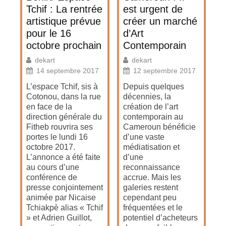
Tchif : La rentrée
est urgent de
artistique prévue
créer un marché
pour le 16
d’Art
octobre prochain
Contemporain
dekart
dekart
14 septembre 2017
12 septembre 2017
L’espace Tchif, sis à
Depuis quelques
Cotonou, dans la rue
décennies, la
en face de la
création de l’art
direction générale du
contemporain au
Fitheb rouvrira ses
Cameroun bénéficie
portes le lundi 16
d’une vaste
octobre 2017.
médiatisation et
L’annonce a été faite
d’une
au cours d’une
reconnaissance
conférence de
accrue. Mais les
presse conjointement
galeries restent
animée par Nicaise
cependant peu
Tchiakpè alias « Tchif
fréquentées et le
» et Adrien Guillot,
potentiel d’acheteurs