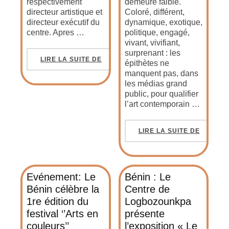
respectivement
demeure faible.
directeur artistique et
Coloré, différent,
directeur exécutif du
dynamique, exotique,
centre. Apres …
politique, engagé,
vivant, vivifiant,
surprenant : les
LIRE LA SUITE DE
épithètes ne
manquent pas, dans
les médias grand
public, pour qualifier
l’art contemporain …
LIRE LA SUITE DE
Evénement: Le
Bénin : Le
Bénin célèbre la
Centre de
1re édition du
Logbozounkpa
festival ‘’Arts en
présente
couleurs’’
l’exposition « Le