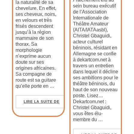
la naturalité de sa
sein bureau exécutif
chevelure. En effet,
de l’Association
ses cheveux, noirs,
Internationale de
en velours et très
Théâtre Amateur
frisés descendent
(AITA/IATAasbl),
jusqu’à la région
Christel Gbaguidi,
mammaire de son
acteur culturel
thorax. Sa
béninois, résidant en
morphologie
Allemagne se confie
n’exprime aucun
à dekartcom.net à
doute sur ses
travers un entretien
origines africaines.
dans lequel il décline
Sa compagne de
ses ambitions pour le
route est sa guitare
théâtre béninois, du
qu’elle porte en …
haut de son nouveau
poste. Lisez…
Dekartcom.net :
LIRE LA SUITE DE
Christel Gbaguidi,
vous êtes élu-
membre du …