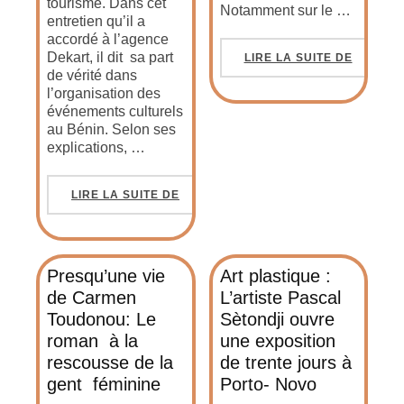
tourisme. Dans cet
Notamment sur le …
entretien qu’il a
accordé à l’agence
Dekart, il dit sa part
LIRE LA SUITE DE
de vérité dans
l’organisation des
événements culturels
au Bénin. Selon ses
explications, …
LIRE LA SUITE DE
Presqu’une vie
Art plastique :
de Carmen
L’artiste Pascal
Toudonou: Le
Sètondji ouvre
roman à la
une exposition
rescousse de la
de trente jours à
gent féminine
Porto- Novo