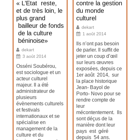
« L’Etat reste,
contre la gestion
et de très loin, le
du monde
plus grand
culturel
bailleur de fonds
dekart
de la culture
1 août 2014
béninoise»
Ils n’ont pas besoin
dekart
de parler. Il suffit de
jeter un coup d’œil
3 août 2014
sur leurs œuvres
Osséni Soubérou,
exposées, depuis ce
est sociologue et un
1er août 2014, sur
acteur culturel
la place historique
majeur. Il a été
Jean- Bayol de
administrateur de
Porto- Novo pour se
plusieurs
rendre compte de
évènements culturels
leur
et festivals
mécontentement. Ils
internationaux et se
sont déçus de la
spécialise en
manière dont leur
management de la
pays est géré
culture et du
depuis 54 ans.