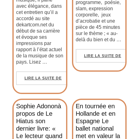
programme, poésie,
avec élégance, dans
slam, expression
cet entretien qu’il a
corporelle, jeux
accordé au site
d’acrobatie et une
dekartcom.net du
pièce de 45 minutes
début de sa carrière
sur le thème ; « au-
et évoque ses
delà du bien et du …
impressions par
rapport à l’état actuel
de la musique de son
LIRE LA SUITE DE
pays. Lisez …
LIRE LA SUITE DE
Sophie Adononà
En tournée en
propos de Le
Hollande et en
Hiatus son
Espagne Le
dernier livre: «
ballet national
Le lecteur quand
met en valeur la