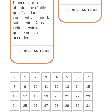
France, qui a
abordé une réalité
LIRE LA SUITE DE
qui sévit dans le
continent africain : la
sorcellerie. Dans
cette interview
qu’elle nous a
accordée, …
LIRE LA SUITE DE
1
2
3
4
5
6
7
8
9
10
11
12
13
14
15
16
17
18
19
20
21
22
23
24
25
26
27
28
29
30
31