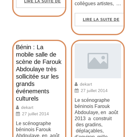
LIRE LA SUITE DE
collègues artistes, …
LIRE LA SUITE DE
Bénin : La
mobile salle de
scène de Farouk
Abdoulaye très
sollicitée sur les
grands
dekart
événements
27 juillet 2014
culturels
Le scénographe
béninois Farouk
dekart
Abdoulaye, en août
27 juillet 2014
2013 a construit
Le scénographe
des gradins,
béninois Farouk
déplaçables,
Abdoulaye, en août
d’environ mille