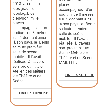
2013 a construit
places
des gradins,
accompagnés d’un
déplaçables,
podium de 8 mètres
d’environ mille
sur 7 donnant ainsi
places
à son pays, le Bénin
accompagnés d’un
sa toute première
podium de 8 mètres
salle de scène
sur 7 donnant ainsi
mobile. Il l’avait
à son pays, le Bénin
réalisée à travers
sa toute première
son projet intitulé ‘’
salle de scène
Atelier Mobile de
mobile. Il l’avait
Théâtre et de Scène’’
réalisée à travers
(AMETH- …
son projet intitulé ‘’
Atelier des Métiers
LIRE LA SUITE DE
de Théâtre et de
Scène’’ …
LIRE LA SUITE DE