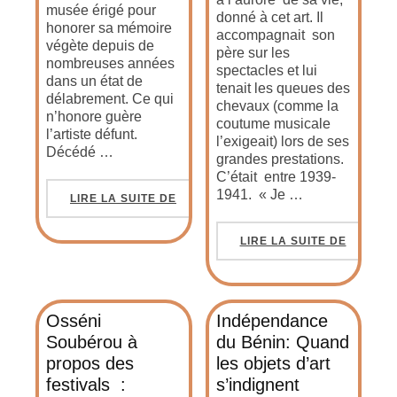
musée érigé pour
donné à cet art. Il
honorer sa mémoire
accompagnait son
végète depuis de
père sur les
nombreuses années
spectacles et lui
dans un état de
tenait les queues des
délabrement. Ce qui
chevaux (comme la
n’honore guère
coutume musicale
l’artiste défunt.
l’exigeait) lors de ses
Décédé …
grandes prestations.
C’était entre 1939-
1941. « Je …
LIRE LA SUITE DE
LIRE LA SUITE DE
Osséni
Indépendance
Soubérou à
du Bénin: Quand
propos des
les objets d’art
festivals :
s’indignent