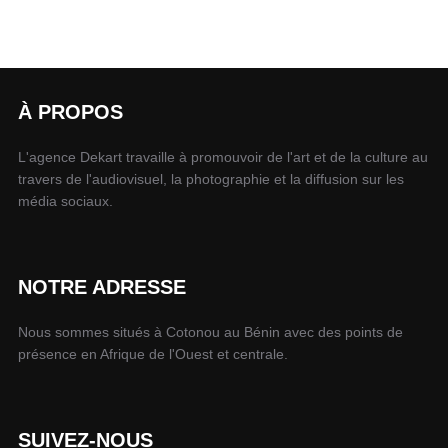
À PROPOS
L'agence Dekart travaille à promouvoir de l'art et de la culture au
travers de l'audiovisuel, la photographie et la diffusion sur les
média sociaux.
NOTRE ADRESSE
Nous sommes situés à Cotonou au Bénin avec des points de
présence en Afrique de l'Ouest et centrale.
SUIVEZ-NOUS