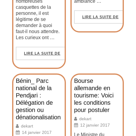
nombreuses
ambiance …
casquettes de la
personne, il est
LIRE LA SUITE DE
légitime de se
demander à quoi
faut-il nous attendre.
Les curieux ont …
LIRE LA SUITE DE
Bénin_ Parc
Bourse
national de la
allemande en
Pendjari :
tourisme: Voici
Délégation de
les conditions
gestion ou
pour postuler
dénationalisation
dekart
12 janvier 2017
dekart
14 janvier 2017
Le Ministre du