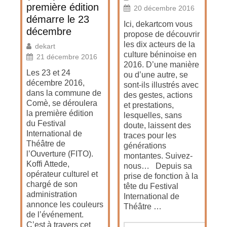
première édition
20 décembre 2016
démarre le 23
Ici, dekartcom vous
décembre
propose de découvrir
les dix acteurs de la
dekart
culture béninoise en
21 décembre 2016
2016. D’une manière
Les 23 et 24
ou d’une autre, se
décembre 2016,
sont-ils illustrés avec
dans la commune de
des gestes, actions
Comè, se déroulera
et prestations,
la première édition
lesquelles, sans
du Festival
doute, laissent des
International de
traces pour les
Théâtre de
générations
l’Ouverture (FITO).
montantes. Suivez-
Koffi Attede,
nous… Depuis sa
opérateur culturel et
prise de fonction à la
chargé de son
tête du Festival
administration
International de
annonce les couleurs
Théâtre …
de l’événement.
C’est à travers cet