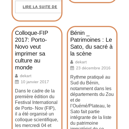
LIRE LA SUITE DE
Colloque-FIP
Bénin _
2017: Porto-
Patrimoines : Le
Novo veut
Sato, du sacré à
imprimer sa
la scène
culture au
dekart
monde
23 décembre 2016
dekart
Rythme pratiqué au
10 janvier 2017
Sud du Bénin,
notamment dans les
Dans le cadre de la
départements du Zou
première édition du
et de
Festival International
l’Ouémé/Plateau, le
de Porto- Nov (FIP),
Sato fait partie
il a été organisé un
intégrante de la liste
colloque scientifique,
du patrimoine
les mercredi 04 et
immatériel de ce