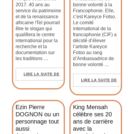
2017. 40 ans au
bonne volonté à la
service du patrimoine
Francophonie. Elle,
et de la renaissance
c’est Kareyce Fotso.
africaine !Tel pourrait
Le comité
être le slogan qui
international de la
qualifiera le centre
francophonie (CIF) a
international pour la
décidé d’élever
recherche et la
l’artiste Kareyce
documentation sur
Fotso au rang
les traditions …
d’Ambassadrice de
bonne volonté …
LIRE LA SUITE DE
LIRE LA SUITE DE
Ezin Pierre
King Mensah
DOGNON ou un
célèbre ses 20
personnage tout
ans de carrière
aussi
avec la