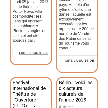
jeudi 05 janvier 2017
pays. Au delà d’un
sur le thème : «
rythme, c’est d’une
Porto- Novo, ville
danse, laquelle est
cosmopolite : les
exclusivement
liens qui unissent
exécutée par les
ses habitants ».
orphelins. Le 20ème
Plusieurs angles de
numéro du Vendredi
ce sujet ont été
des Patrimoines et
abordés par …
du Tourisme vous
conduit …
LIRE LA SUITE DE
LIRE LA SUITE DE
Festival
Bénin : Voici les
International de
dix acteurs
Théâtre de
culturels de
l’Ouverture
l’année 2016
(FITO) : La
dekart