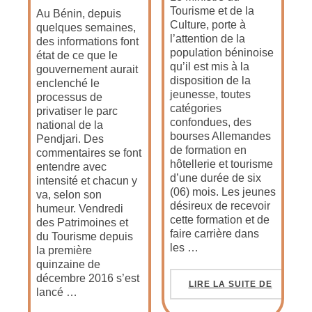
Tourisme et de la
Au Bénin, depuis
Culture, porte à
quelques semaines,
l’attention de la
des informations font
population béninoise
état de ce que le
qu’il est mis à la
gouvernement aurait
disposition de la
enclenché le
jeunesse, toutes
processus de
catégories
privatiser le parc
confondues, des
national de la
bourses Allemandes
Pendjari. Des
de formation en
commentaires se font
hôtellerie et tourisme
entendre avec
d’une durée de six
intensité et chacun y
(06) mois. Les jeunes
va, selon son
désireux de recevoir
humeur. Vendredi
cette formation et de
des Patrimoines et
faire carrière dans
du Tourisme depuis
les …
la première
quinzaine de
décembre 2016 s’est
LIRE LA SUITE DE
lancé …