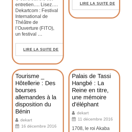
LIRE LA SUITE DE
entretien…. Lisez….
Dekartcom : Festival
International de
Théâtre de
l’Ouverture (FITO),
un festival …
LIRE LA SUITE DE
Tourisme _
Palais de Tassi
Hôtellerie : Des
Hangbé : La
bourses
Reine en titre,
allemandes à la
une mémoire
disposition du
d’éléphant
Bénin
dekart
11 décembre 2016
dekart
16 décembre 2016
1708, le roi Akaba