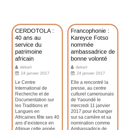
CERDOTOLA :
Francophonie :
40 ans au
Kareyce Fotso
service du
nommée
patrimoine
ambassadrice de
africain
bonne volonté
dekart
dekart
24 janvier 2017
24 janvier 2017
Le Centre
Elle a rencontré la
International de
presse, au centre
Recherche et de
culturel camerounais
Documentation sur
de Yaoundé le
les Traditions et
mercredi 11 janvier
Langues en
2017 pour échanger
Africaines fête ses 40
sur sa carrière et sa
ans d’existence en
nomination comme
Afrique cette année
Ambassadrice de