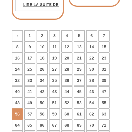
LIRE LA SUITE DE
1
2
3
4
5
6
7
8
9
10
11
12
13
14
15
16
17
18
19
20
21
22
23
24
25
26
27
28
29
30
31
32
33
34
35
36
37
38
39
40
41
42
43
44
45
46
47
48
49
50
51
52
53
54
55
56
57
58
59
60
61
62
63
64
65
66
67
68
69
70
71