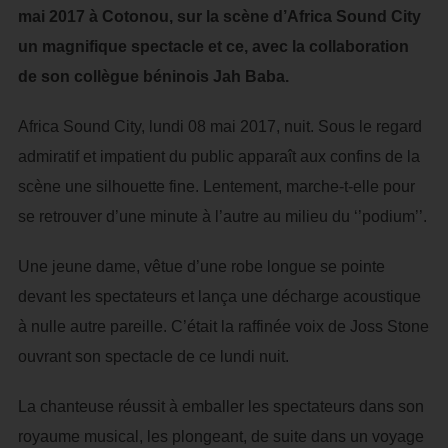
mai 2017 à Cotonou, sur la scène d’Africa Sound City
un magnifique spectacle et ce, avec la collaboration
de son collègue béninois Jah Baba.
Africa Sound City, lundi 08 mai 2017, nuit. Sous le regard
admiratif et impatient du public apparaît aux confins de la
scène une silhouette fine. Lentement, marche-t-elle pour
se retrouver d’une minute à l’autre au milieu du ‘’podium’’.
Une jeune dame, vêtue d’une robe longue se pointe
devant les spectateurs et lança une décharge acoustique
à nulle autre pareille. C’était la raffinée voix de Joss Stone
ouvrant son spectacle de ce lundi nuit.
La chanteuse réussit à emballer les spectateurs dans son
royaume musical, les plongeant, de suite dans un voyage