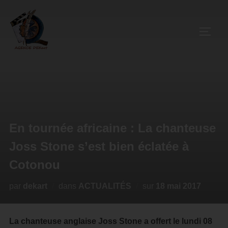
En tournée africaine : La chanteuse
Joss Stone s’est bien éclatée à
Cotonou
par
dekart
dans
ACTUALITÉS
sur
18 mai 2017
La chanteuse anglaise Joss Stone a offert le lundi 08