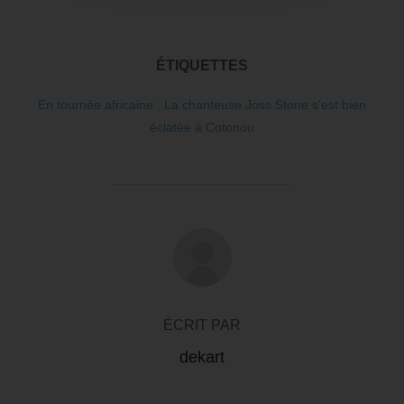
ÉTIQUETTES
En tournée africaine : La chanteuse Joss Stone s’est bien
éclatée à Cotonou
AUTEUR DE LA PUBLICATION
ÉCRIT PAR
dekart