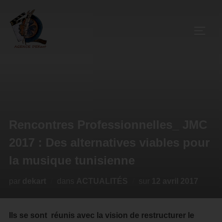
Rencontres Professionnelles_ JMC
2017 : Des alternatives viables pour
la musique tunisienne
par
dekart
dans
ACTUALITÉS
sur
12 avril 2017
Ils se sont réunis avec la vision de restructurer le