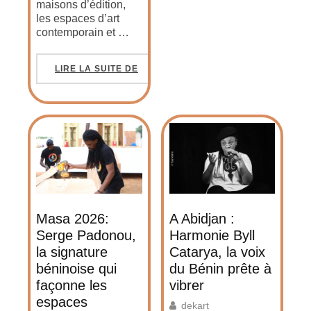
maisons d’édition,
les espaces d’art
contemporain et …
LIRE LA SUITE DE
Masa 2026:
A Abidjan :
Serge Padonou,
Harmonie Byll
la signature
Catarya, la voix
béninoise qui
du Bénin prête à
façonne les
vibrer
espaces
dekart