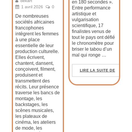
dekart
en 180 secondes ».
1 avril 2026
0
Entre performance
artistique et
De nombreuses
vulgarisation
sociétés africaines
scientifique, 17
francophones
finalistes venus de
intègrent les femmes
tout le pays ont défié
à une place
le chronomètre pour
essentielle de leur
briser le tabou d’un
production culturelle.
mal qui ronge …
Elles écrivent,
chantent, dansent,
conçoivent, filment,
LIRE LA SUITE DE
produisent et
transmettent des
récits. Leur présence
traverse les bancs de
montage, les
backstages, les
scènes musicales,
les plateaux de
cinéma, les ateliers
de mode, les