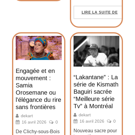
LIRE LA SUITE DE
Engagée et en
“Lakantane” : La
mouvement :
série de Kismath
Samia
Baguiri sacrée
Orosemane ou
“Meilleure série
l’élégance du rire
Tv” à Montréal
sans frontières
dekart
dekart
16 avril 2026
0
16 avril 2026
0
Nouveau sacre pour
De Clichy-sous-Bois