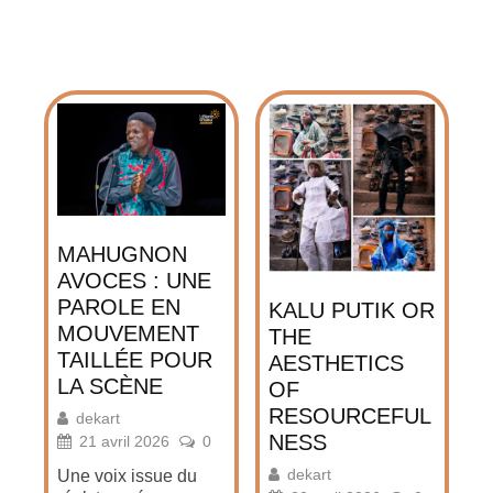
MAHUGNON
AVOCES : UNE
PAROLE EN
KALU PUTIK OR
MOUVEMENT
THE
TAILLÉE POUR
AESTHETICS
LA SCÈNE
OF
RESOURCEFUL
dekart
NESS
21 avril 2026
0
dekart
Une voix issue du