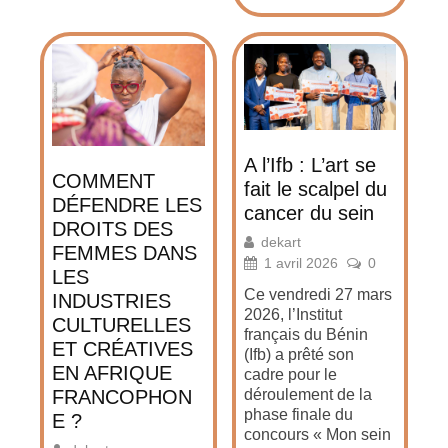
A l’Ifb : L’art se
COMMENT
fait le scalpel du
DÉFENDRE LES
cancer du sein
DROITS DES
dekart
FEMMES DANS
1 avril 2026
0
LES
Ce vendredi 27 mars
INDUSTRIES
2026, l’Institut
CULTURELLES
français du Bénin
ET CRÉATIVES
(Ifb) a prêté son
EN AFRIQUE
cadre pour le
FRANCOPHON
déroulement de la
phase finale du
E ?
concours « Mon sein