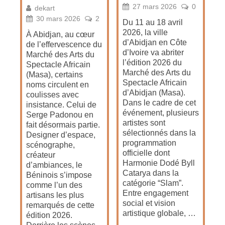
27 mars 2026
0
dekart
30 mars 2026
2
Du 11 au 18 avril
2026, la ville
À Abidjan, au cœur
d’Abidjan en Côte
de l’effervescence du
d’Ivoire va abriter
Marché des Arts du
l’édition 2026 du
Spectacle Africain
Marché des Arts du
(Masa), certains
Spectacle Africain
noms circulent en
d’Abidjan (Masa).
coulisses avec
Dans le cadre de cet
insistance. Celui de
événement, plusieurs
Serge Padonou en
artistes sont
fait désormais partie.
sélectionnés dans la
Designer d’espace,
programmation
scénographe,
officielle dont
créateur
Harmonie Dodé Byll
d’ambiances, le
Catarya dans la
Béninois s’impose
catégorie “Slam”.
comme l’un des
Entre engagement
artisans les plus
social et vision
remarqués de cette
artistique globale, …
édition 2026.