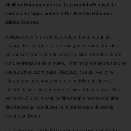
Meilleur Documentaire au Toukountchi Festival de
Cinéma du Niger, édition 2017. Il est du Béninois
Gildas Dossou.
Xwlakô, trésor d’un sol est un documentaire qui fait
voyager les cinéphiles au Bénin, précisément dans les
arcanes de fabrication du sel de cuisine. Etendu environ
sur une trentaine de minutes, il met les projecteurs sur une
cité au sol extraordinaire. Djêgbadji : ce qui veut dire
littéralement « le royaume du sel ». Elle est située à
Ouidah, la ville historique du Bénin abritant la route des
esclaves. Du sol au sel, ce film semble ne rien occulter
des étapes qui conduisent à la préparation du sel de
cuisine au Bénin.
Doté montage qui épate par son professionnalisme, le