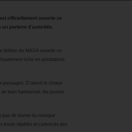
st officiellement ouverte ce
un parterre d’autorités,
ème édition du MASA ouverte ce
 hautement riche en prestations
eux passages. D’abord le chœur
 air bien harmonisé, les jeunes
des pas de danse du masque
les bruits répétés et cadencés des