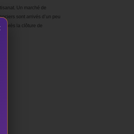
’artisanat. Un marché de
nanciers sont arrivés d’un peu
s après la clôture de
×