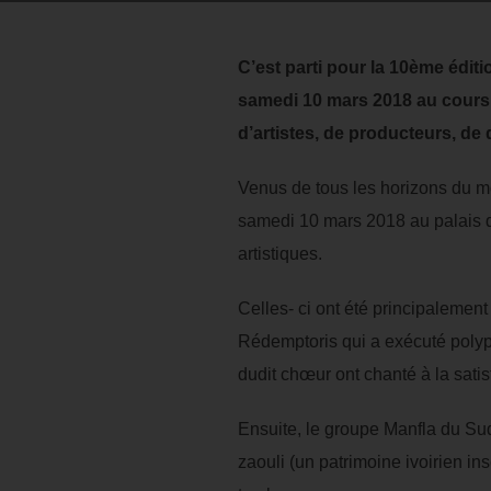
C’est parti pour la 10ème édit
samedi 10 mars 2018 au cours 
d’artistes, de producteurs, de
Venus de tous les horizons du mo
samedi 10 mars 2018 au palais de
artistiques.
Celles- ci ont été principalemen
Rédemptoris qui a exécuté polyph
dudit chœur ont chanté à la satisf
Ensuite, le groupe Manfla du Su
zaouli (un patrimoine ivoirien in