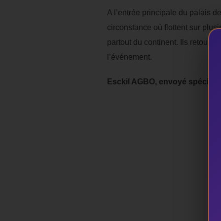
A l’entrée principale du palais de
circonstance où flottent sur plus
partout du continent. Ils retourne
l’événement.
Esckil AGBO, envoyé spécial à