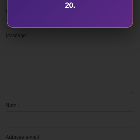
20.
Votre adresse e-mail ne sera pas publiée.
Les champs
obligatoires sont indiqués avec
*
Message :
Nom :
Adresse e-mail :