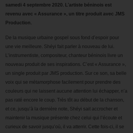
samedi 4 septembre 2020. L’artiste béninois est
revenu avec « Assurance », un titre produit avec JMS
Production.
De la musique urbaine gospel sous fond d’espoir pour
une vie meilleure. Shéyi fait parler à nouveau de lui.
L’instrumentiste, compositeur, chanteur béninois livre un
nouveau produit de ses inspirations. C’est « Assurance »,
un single produit par JMS production. Sur ce son, sa belle
voix qui se métamorphose facilement pour prendre des
couleurs qui ne laissent aucune attention lui échapper, n’a
pas raté encore le coup. Très tôt au début de la chanson,
et ce, jusqu’à la dernière note, Shéyi sait accrocher et
maintenir la musique présente chez celui qui l’écoute et
curieux de savoir jusqu’où, il va atterrir. Cette fois-ci, il se