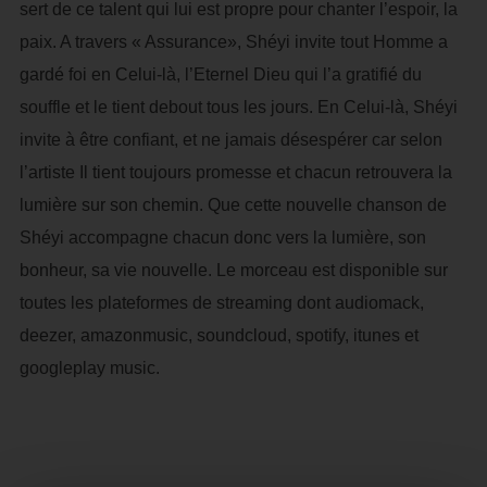
sert de ce talent qui lui est propre pour chanter l’espoir, la
paix. A travers « Assurance», Shéyi invite tout Homme a
gardé foi en Celui-là, l’Eternel Dieu qui l’a gratifié du
souffle et le tient debout tous les jours. En Celui-là, Shéyi
invite à être confiant, et ne jamais désespérer car selon
l’artiste Il tient toujours promesse et chacun retrouvera la
lumière sur son chemin. Que cette nouvelle chanson de
Shéyi accompagne chacun donc vers la lumière, son
bonheur, sa vie nouvelle. Le morceau est disponible sur
toutes les plateformes de streaming dont audiomack,
deezer, amazonmusic, soundcloud, spotify, itunes et
googleplay music.