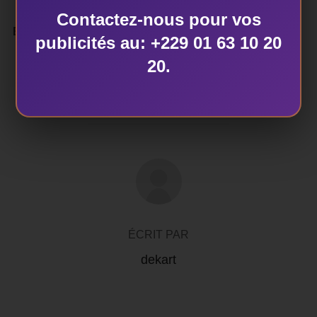
Contactez-nous pour vos
Esckil AGBO
publicités au: +229 01 63 10 20
20.
AUTEUR DE LA PUBLICATION
ÉCRIT PAR
dekart