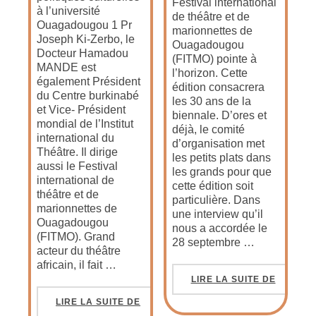
Festival international
à l’université
de théâtre et de
Ouagadougou 1 Pr
marionnettes de
Joseph Ki-Zerbo, le
Ouagadougou
Docteur Hamadou
(FITMO) pointe à
MANDE est
l’horizon. Cette
également Président
édition consacrera
du Centre burkinabé
les 30 ans de la
et Vice- Président
biennale. D’ores et
mondial de l’Institut
déjà, le comité
international du
d’organisation met
Théâtre. Il dirige
les petits plats dans
aussi le Festival
les grands pour que
international de
cette édition soit
théâtre et de
particulière. Dans
marionnettes de
une interview qu’il
Ouagadougou
nous a accordée le
(FITMO). Grand
28 septembre …
acteur du théâtre
africain, il fait …
LIRE LA SUITE DE
LIRE LA SUITE DE