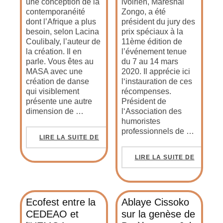
une conception de la
ivoirien, Mareshal
contemporanéité
Zongo, a été
dont l’Afrique a plus
président du jury des
besoin, selon Lacina
prix spéciaux à la
Coulibaly, l’auteur de
11ème édition de
la création. Il en
l’événement tenue
parle. Vous êtes au
du 7 au 14 mars
MASA avec une
2020. Il apprécie ici
création de danse
l‘instauration de ces
qui visiblement
récompenses.
présente une autre
Président de
dimension de …
l‘Association des
humoristes
professionnels de …
LIRE LA SUITE DE
LIRE LA SUITE DE
Ecofest entre la
Ablaye Cissoko
CEDEAO et
sur la genèse de