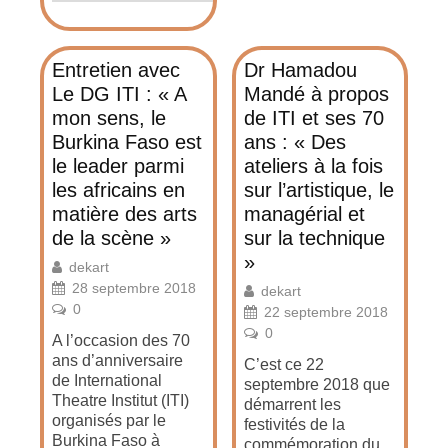
Entretien avec
Dr Hamadou
Le DG ITI : « A
Mandé à propos
mon sens, le
de ITI et ses 70
Burkina Faso est
ans : « Des
le leader parmi
ateliers à la fois
les africains en
sur l’artistique, le
matière des arts
managérial et
de la scène »
sur la technique
»
dekart
28 septembre 2018
dekart
0
22 septembre 2018
0
A l’occasion des 70
ans d’anniversaire
C’est ce 22
de International
septembre 2018 que
Theatre Institut (ITI)
démarrent les
organisés par le
festivités de la
Burkina Faso à
commémoration du