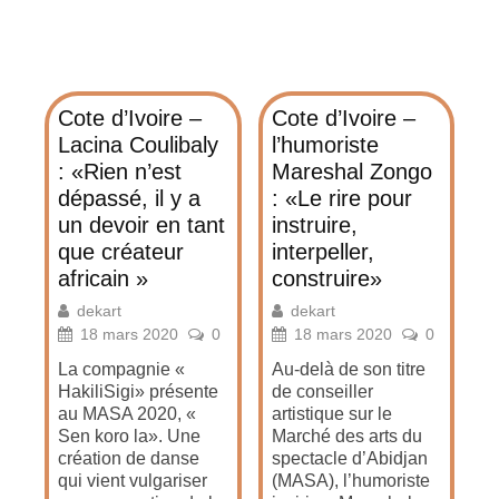
Cote d’Ivoire –
Cote d’Ivoire –
Lacina Coulibaly
l’humoriste
: «Rien n’est
Mareshal Zongo
dépassé, il y a
: «Le rire pour
un devoir en tant
instruire,
que créateur
interpeller,
africain »
construire»
dekart
dekart
18 mars 2020
0
18 mars 2020
0
La compagnie «
Au-delà de son titre
HakiliSigi» présente
de conseiller
au MASA 2020, «
artistique sur le
Sen koro la». Une
Marché des arts du
création de danse
spectacle d’Abidjan
qui vient vulgariser
(MASA), l’humoriste