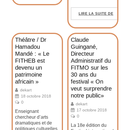
LIRE LA SUITE DE
Théâtre / Dr
Claude
Hamadou
Guingané,
Mandé : « Le
Directeur
FITHEB est
Administratif du
devenu un
FITMO sur les
patrimoine
30 ans du
africain »
festival « On
veut surprendre
dekart
notre public»
18 octobre 2018
0
dekart
17 octobre 2018
Enseignant
0
chercheur d’arts
dramatiques et de
La 18e édition du
politiques culturelles