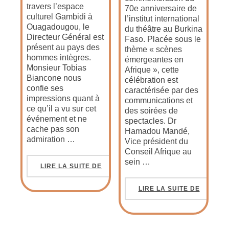
travers l’espace
70e anniversaire de
culturel Gambidi à
l’institut international
Ouagadougou, le
du théâtre au Burkina
Directeur Général est
Faso. Placée sous le
présent au pays des
thème « scènes
hommes intègres.
émergeantes en
Monsieur Tobias
Afrique », cette
Biancone nous
célébration est
confie ses
caractérisée par des
impressions quant à
communications et
ce qu’il a vu sur cet
des soirées de
événement et ne
spectacles. Dr
cache pas son
Hamadou Mandé,
admiration …
Vice président du
Conseil Afrique au
sein …
LIRE LA SUITE DE
LIRE LA SUITE DE