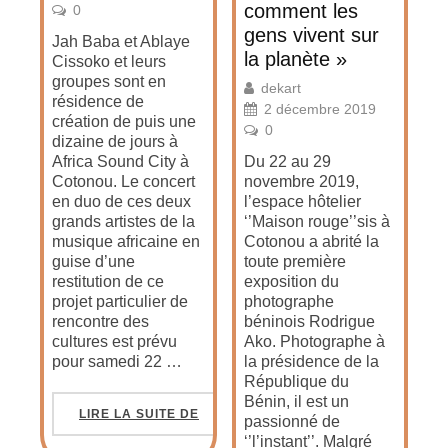
comment les
0
gens vivent sur
Jah Baba et Ablaye
la planète »
Cissoko et leurs
groupes sont en
dekart
résidence de
2 décembre 2019
création de puis une
0
dizaine de jours à
Africa Sound City à
Du 22 au 29
Cotonou. Le concert
novembre 2019,
en duo de ces deux
l’espace hôtelier
grands artistes de la
‘’Maison rouge’’sis à
musique africaine en
Cotonou a abrité la
guise d’une
toute première
restitution de ce
exposition du
projet particulier de
photographe
rencontre des
béninois Rodrigue
cultures est prévu
Ako. Photographe à
pour samedi 22 …
la présidence de la
République du
Bénin, il est un
LIRE LA SUITE DE
passionné de
‘’l’instant’’. Malgré