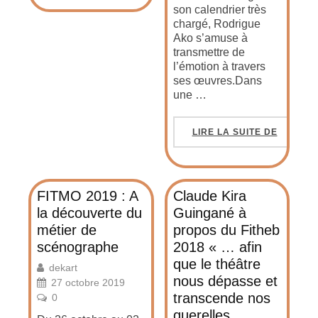
son calendrier très
chargé, Rodrigue
Ako s’amuse à
transmettre de
l’émotion à travers
ses œuvres.Dans
une …
LIRE LA SUITE DE
FITMO 2019 : A
Claude Kira
la découverte du
Guingané à
métier de
propos du Fitheb
scénographe
2018 « … afin
que le théâtre
dekart
nous dépasse et
27 octobre 2019
transcende nos
0
querelles