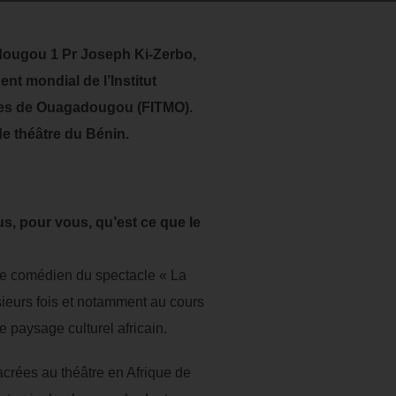
adougou 1 Pr Joseph Ki-Zerbo,
t mondial de l’Institut
nettes de Ouagadougou (FITMO).
de théâtre du Bénin.
s, pour vous, qu’est ce que le
e comédien du spectacle « La
sieurs fois et notamment au cours
e paysage culturel africain.
sacrées au théâtre en Afrique de