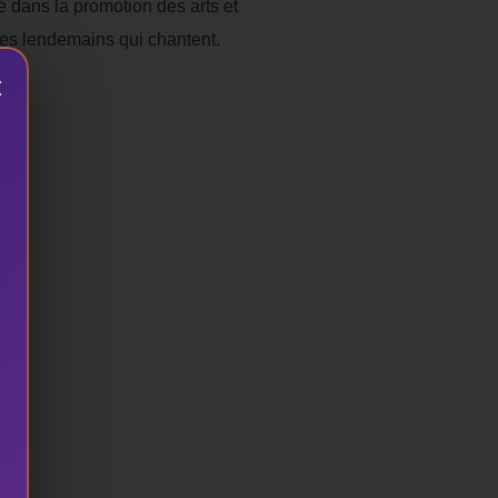
é dans la promotion des arts et
des lendemains qui chantent.
×