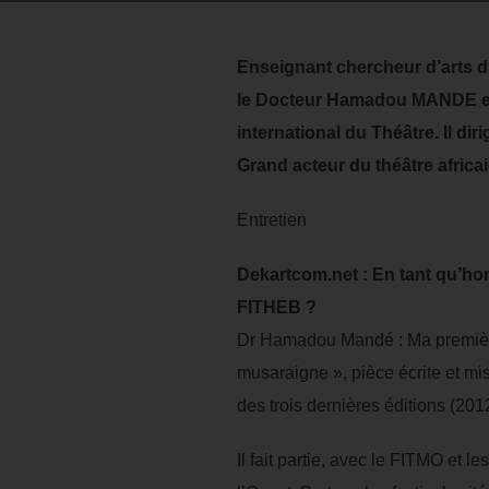
Enseignant chercheur d’arts d
le Docteur Hamadou MANDE est 
international du Théâtre. Il di
Grand acteur du théâtre africai
Entretien
Dekartcom.net : En tant qu’ho
FITHEB ?
Dr Hamadou Mandé : Ma première
musaraigne », pièce écrite et mi
des trois dernières éditions (201
Il fait partie, avec le FITMO et 