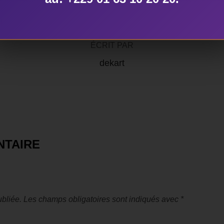
ÉCRIT PAR
dekart
NTAIRE
bliée.
Les champs obligatoires sont indiqués avec
*