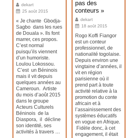
pas des
dekart
conteurs »
25 août 2015
dekart
« Je chante Gbodja-
18 août 2015
Sagbo dans les rues
de Douala ». Ils font
Rogo Koffi Fiangor
marrer, ces propos.
est un conteur
C’est normal
professionnel, de
puisqu’ils viennent
nationalité togolaise.
d’un humoriste.
Depuis environ une
Loulou Lokossou.
vingtaine d’années, il
C’est un Béninois
vit en région
mais il vit depuis
parisienne où il
quelques années au
prend part à toute
Cameroun. Artiste
activité relative à la
du mois d’août 2015
promotion du conte
dans le groupe
africain et à
Acteurs Culturels
l’assainissement des
Béninois de la
systèmes éducatifs
Diaspora, il décline
en vogue en Afrique.
son identité, ses
Fidèle donc, à cet
activités à travers …
engagement, il était