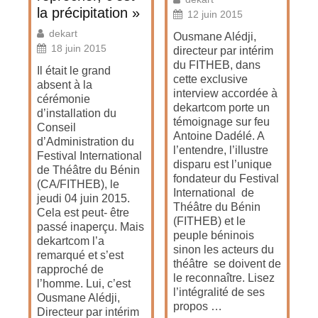
la précipitation »
12 juin 2015
dekart
Ousmane Alédji,
18 juin 2015
directeur par intérim
du FITHEB, dans
Il était le grand
cette exclusive
absent à la
interview accordée à
cérémonie
dekartcom porte un
d’installation du
témoignage sur feu
Conseil
Antoine Dadélé. A
d’Administration du
l’entendre, l’illustre
Festival International
disparu est l’unique
de Théâtre du Bénin
fondateur du Festival
(CA/FITHEB), le
International de
jeudi 04 juin 2015.
Théâtre du Bénin
Cela est peut- être
(FITHEB) et le
passé inaperçu. Mais
peuple béninois
dekartcom l’a
sinon les acteurs du
remarqué et s’est
théâtre se doivent de
rapproché de
le reconnaître. Lisez
l’homme. Lui, c’est
l’intégralité de ses
Ousmane Alédji,
propos …
Directeur par intérim