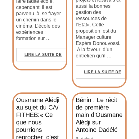
faire ladite école,
aussi la bonnes
cependant, il est
gestion des
parvenu à se frayer
ressources de
un chemin dans le
l’Etat». Cette
cinéma. L’école des
proposition est du
expériences ;
Manager culturel
formation sur …
Espéra Donouvossi.
A la faveur d’un
LIRE LA SUITE DE
entretien qu’il …
LIRE LA SUITE DE
Ousmane Alédji
Bénin : Le récit
au sujet du CA/
de première
FITHEB:« Ce
main d’Ousmane
que nous
Alédji sur
pourrions
Antoine Dadélé
reprocher, c’est
dekart