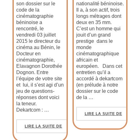
son dossier sur le
nationalité béninoise.
code de la
Il a, à son actif, trois
cinématographie
longs métrages dont
béninoise a
deux en 35 mm.
rencontré, le
C’est un homme qui
vendredi 03 juillet
jouit d’un grand
2015 le directeur du
prestige dans le
cinéma au Bénin, le
monde
Docteur en
cinématographique
cinématographie,
africain et
Elavagnon Dorothée
européen. Dans cet
Dognon. Entre
entretien qu’il a
l’équipe de votre site
accordé à dekartcom
et lui, il s’est agi d’un
(en prélude à notre
jeu de questions-
dossier sur le code
réponses dont voici
de la …
la teneur.
Dekartcom : …
LIRE LA SUITE DE
LIRE LA SUITE DE