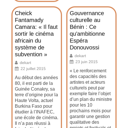
Cheick
Gouvernance
Fantamady
culturelle au
Camara: « Il faut
Bénin : Ce
sortir le cinéma
qu’ambitionne
africain du
Espéra
système de
Donouvossi
subvention »
dekart
23 juin 2015
dekart
22 juillet 2015
« Le renforcement
des capacités des
Au début des années
artistes et acteurs
80, il est parti de la
culturels peut par
Guinée Conakry, sa
exemple faire l’objet
terre d’origine pour la
d’un plan du ministre
Haute Volta, actuel
pour les 10
Burkina Faso pour
prochains mois pour
étudier à l’INAFEC,
garantir une gestion
une école de cinéma.
qualitative des
Il n’a pas réussi à
projets et festivals et