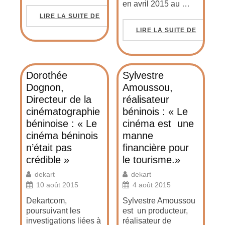
en avril 2015 au …
LIRE LA SUITE DE
LIRE LA SUITE DE
Dorothée
Sylvestre
Dognon,
Amoussou,
Directeur de la
réalisateur
cinématographie
béninois : « Le
béninoise : « Le
cinéma est une
cinéma béninois
manne
n’était pas
financière pour
crédible »
le tourisme.»
dekart
dekart
10 août 2015
4 août 2015
Dekartcom,
Sylvestre Amoussou
poursuivant les
est un producteur,
investigations liées à
réalisateur de