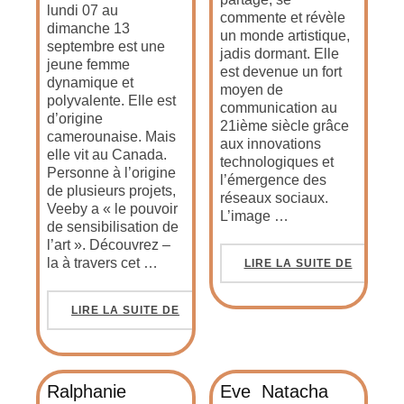
lundi 07 au
commente et révèle
dimanche 13
un monde artistique,
septembre est une
jadis dormant. Elle
jeune femme
est devenue un fort
dynamique et
moyen de
polyvalente. Elle est
communication au
d’origine
21ième siècle grâce
camerounaise. Mais
aux innovations
elle vit au Canada.
technologiques et
Personne à l’origine
l’émergence des
de plusieurs projets,
réseaux sociaux.
Veeby a « le pouvoir
L’image …
de sensibilisation de
l’art ». Découvrez –
la à travers cet …
LIRE LA SUITE DE
LIRE LA SUITE DE
Ralphanie
Eve Natacha