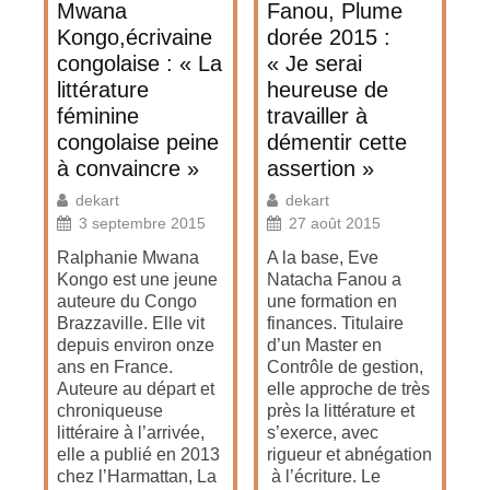
Mwana
Fanou, Plume
Kongo,écrivaine
dorée 2015 :
congolaise : « La
« Je serai
littérature
heureuse de
féminine
travailler à
congolaise peine
démentir cette
à convaincre »
assertion »
dekart
dekart
3 septembre 2015
27 août 2015
Ralphanie Mwana
A la base, Eve
Kongo est une jeune
Natacha Fanou a
auteure du Congo
une formation en
Brazzaville. Elle vit
finances. Titulaire
depuis environ onze
d’un Master en
ans en France.
Contrôle de gestion,
Auteure au départ et
elle approche de très
chroniqueuse
près la littérature et
littéraire à l’arrivée,
s’exerce, avec
elle a publié en 2013
rigueur et abnégation
chez l’Harmattan, La
à l’écriture. Le