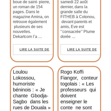
boue de saint- pierre,
samedi 22 août
un roman de 154
dernier, dans la
pages. Dans le
grande salle du
magazine Amina, on
FITHEB à Cotonou,
retrouve également
devant parents et
plusieurs de ses
amis, Eve est
nouvelles.
‘’consacrée’’ Plume
Dekartcom l’a …
dorée …
LIRE LA SUITE DE
LIRE LA SUITE DE
Loulou
Rogo Koffi
Lokossou,
Fiangor, conteur
humoriste
togolais : « Les
béninois : « Je
professeurs qui
chante Gbodja-
doivent
Sagbo dans les
enseigner le
rues de Douala »
conte ne sont