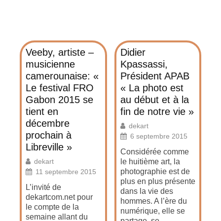
Veeby, artiste –
Didier
musicienne
Kpassassi,
camerounaise: «
Président APAB
Le festival FRO
« La photo est
Gabon 2015 se
au début et à la
tient en
fin de notre vie »
décembre
dekart
prochain à
6 septembre 2015
Libreville »
Considérée comme
dekart
le huitième art, la
photographie est de
11 septembre 2015
plus en plus présente
L’invité de
dans la vie des
dekartcom.net pour
hommes. A l’ère du
le compte de la
numérique, elle se
semaine allant du
partage, se