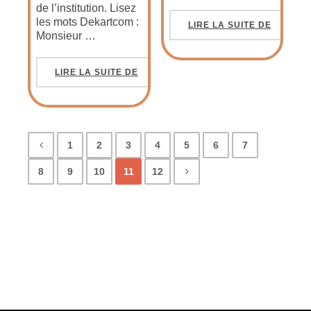
de l’institution. Lisez
les mots Dekartcom :
LIRE LA SUITE DE
Monsieur …
LIRE LA SUITE DE
1
2
3
4
5
6
7
8
9
10
11
12