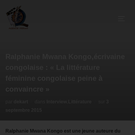
Ralphanie Mwana Kongo,écrivaine
congolaise : « La littérature
féminine congolaise peine à
convaincre »
par
dekart
dans
Interview
,
Littérature
sur
3
septembre 2015
Ralphanie Mwana Kongo est une jeune auteure du