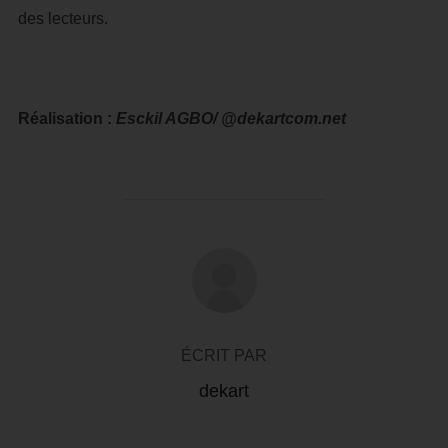
des lecteurs.
Réalisation :
Esckil AGBO/ @dekartcom.net
AUTEUR DE LA PUBLICATION
ÉCRIT PAR
dekart