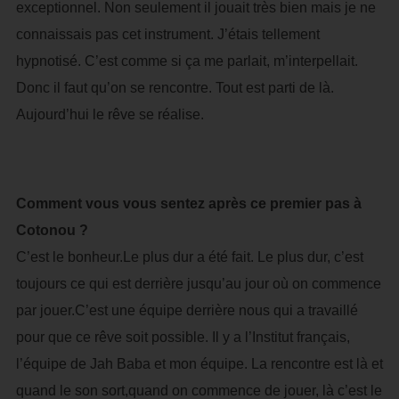
exceptionnel. Non seulement il jouait très bien mais je ne
connaissais pas cet instrument. J’étais tellement
hypnotisé. C’est comme si ça me parlait, m’interpellait.
Donc il faut qu’on se rencontre. Tout est parti de là.
Aujourd’hui le rêve se réalise.
Comment vous vous sentez après ce premier pas à
Cotonou ?
C’est le bonheur.Le plus dur a été fait. Le plus dur, c’est
toujours ce qui est derrière jusqu’au jour où on commence
par jouer.C’est une équipe derrière nous qui a travaillé
pour que ce rêve soit possible. Il y a l’Institut français,
l’équipe de Jah Baba et mon équipe. La rencontre est là et
quand le son sort,quand on commence de jouer, là c’est le