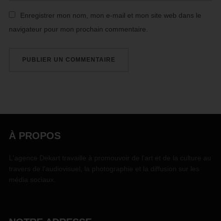
Enregistrer mon nom, mon e-mail et mon site web dans le
navigateur pour mon prochain commentaire.
À PROPOS
L'agence Dekart travaille à promouvoir de l'art et de la culture au
travers de l'audiovisuel, la photographie et la diffusion sur les
média sociaux.