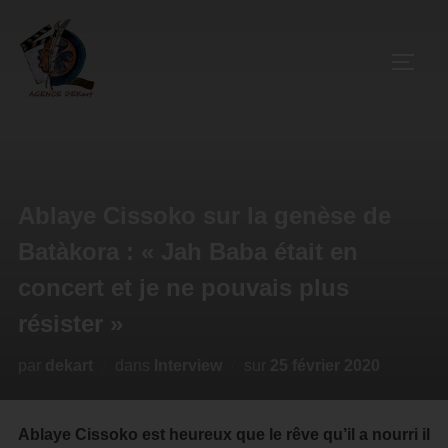
Ablaye Cissoko sur la genèse de
Batàkora : « Jah Baba était en
concert et je ne pouvais plus
résister »
par
dekart
dans
Interview
sur
25 février 2020
Ablaye Cissoko est heureux que le rêve qu’il a nourri il