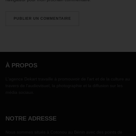
À PROPOS
L'agence Dekart travaille à promouvoir de l'art et de la culture au
travers de l'audiovisuel, la photographie et la diffusion sur les
média sociaux.
NOTRE ADRESSE
Nous sommes situés à Cotonou au Bénin avec des points de