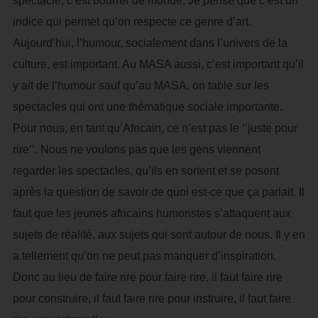
spectacle, c’est bourrer de monde. Je pense que c’est un
indice qui permet qu’on respecte ce genre d’art.
Aujourd’hui, l’humour, socialement dans l’univers de la
culture, est important. Au MASA aussi, c’est important qu’il
y ait de l’humour sauf qu’au MASA, on table sur les
spectacles qui ont une thématique sociale importante.
Pour nous, en tant qu’Africain, ce n’est pas le ‘’juste pour
rire’’. Nous ne voulons pas que les gens viennent
regarder les spectacles, qu’ils en sortent et se posent
après la question de savoir de quoi est-ce que ça parlait. Il
faut que les jeunes africains humoristes s’attaquent aux
sujets de réalité, aux sujets qui sont autour de nous. Il y en
a tellement qu’on ne peut pas manquer d’inspiration.
Donc au lieu de faire rire pour faire rire, il faut faire rire
pour construire, il faut faire rire pour instruire, il faut faire