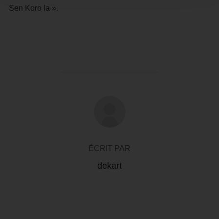
Sen Koro la ».
AUTEUR DE LA PUBLICATION
ÉCRIT PAR
dekart