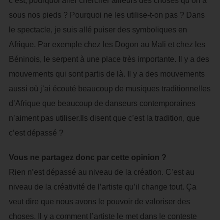
c’est, pourquoi aller chercher ailleurs des choses qu’on a
sous nos pieds ? Pourquoi ne les utilise-t-on pas ? Dans
le spectacle, je suis allé puiser des symboliques en
Afrique. Par exemple chez les Dogon au Mali et chez les
Béninois, le serpent à une place très importante. Il y a des
mouvements qui sont partis de là. Il y a des mouvements
aussi où j’ai écouté beaucoup de musiques traditionnelles
d’Afrique que beaucoup de danseurs contemporaines
n’aiment pas utiliser.Ils disent que c’est la tradition, que
c’est dépassé ?
Vous ne partagez donc par cette opinion ?
Rien n’est dépassé au niveau de la création. C’est au
niveau de la créativité de l’artiste qu’il change tout. Ça
veut dire que nous avons le pouvoir de valoriser des
choses. Il y a comment l’artiste le met dans le conteste