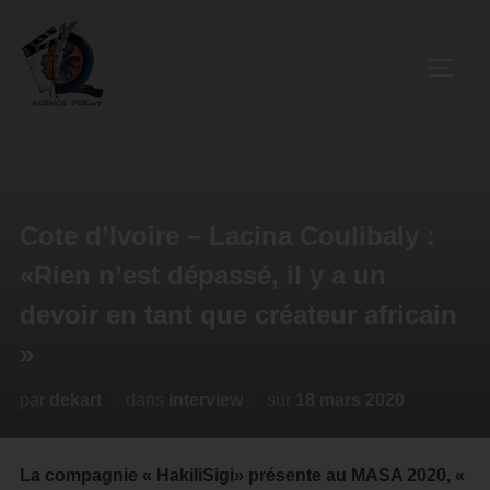
Cote d’Ivoire – Lacina Coulibaly :
«Rien n’est dépassé, il y a un
devoir en tant que créateur africain
»
par
dekart
dans
Interview
sur
18 mars 2020
La compagnie « HakiliSigi» présente au MASA 2020, «