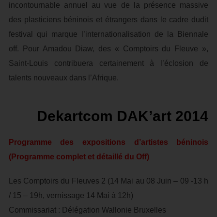
incontournable annuel au vue de la présence massive
des plasticiens béninois et étrangers dans le cadre dudit
festival qui marque l’internationalisation de la Biennale
off. Pour Amadou Diaw, des « Comptoirs du Fleuve »,
Saint-Louis contribuera certainement à l’éclosion de
talents nouveaux dans l’Afrique.
Dekartcom DAK’art 2014
Programme des expositions d’artistes béninois
(Programme complet et détaillé du Off)
Les Comptoirs du Fleuves 2 (14 Mai au 08 Juin – 09 -13 h
/ 15 – 19h, vernissage 14 Mai à 12h)
Commissariat : Délégation Wallonie Bruxelles