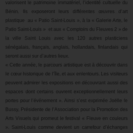
valorisent le patrimoine immatériel, l’identité cultuelle du
Bénin. Ils exposeront leurs différentes œuvres d’art
plastique au « Patio Saint-Louis », à la « Galerie Arte, le
Patio Saint-Louis » et aux « Comptoirs du Fleuves 2 » de
la ville Saint Louis avec les 120 autres plasticiens
sénégalais, français, anglais, hollandais, finlandais qui
seront aussi sur d’autres lieux.
« Cette année, le parcours artistique est à découvrir dans
le cœur historique de l’île, et aux enlentours. Les visiteurs
peuvent admirer les expositions en découvrant aussi des
espaces dont certains ouvrent exceptionnellement leurs
portes pour l’événement ». Ainsi s’est exprimée Joëlle le
Bussy, Présidente de l’Association pour la Promotion des
Arts Visuels qui promeut le festival « Fleuve en couleurs
». Saint-Louis comme devient un carrefour d’échanges