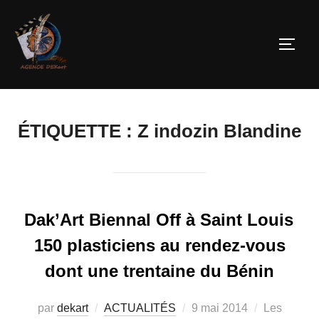
ÉTIQUETTE :
Z indozin Blandine
Dak’Art Biennal Off à Saint Louis
150 plasticiens au rendez-vous
dont une trentaine du Bénin
par
dekart
ACTUALITÉS
9 mai 2014
Les