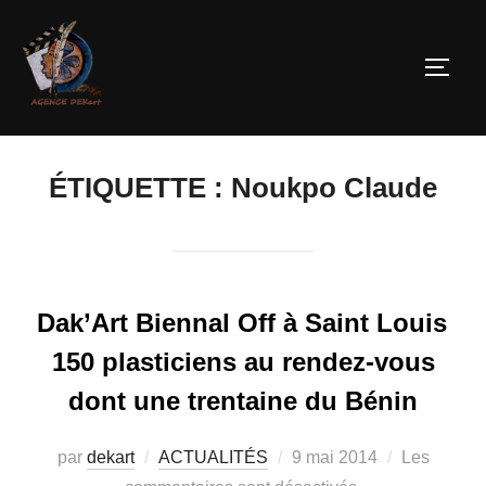
ÉTIQUETTE :
Noukpo Claude
Dak’Art Biennal Off à Saint Louis
150 plasticiens au rendez-vous
dont une trentaine du Bénin
par
dekart
ACTUALITÉS
9 mai 2014
Les