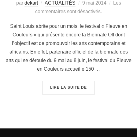
par
dekart
ACTUALITÉS
9 mai 2014
Les
commentaires sont désactivés.
Saint Louis abrite pour un mois, le festival « Fleuve en
Couleurs » qui présente encore la Biennale Off dont
l’objectif est de promouvoir les arts contemporains et
africains. En effet, partenaire officiel de la biennale des
arts qui se déroule du 9 mai au 8 juin, le festival du Fleuve
en Couleurs accueille 150 …
LIRE LA SUITE DE