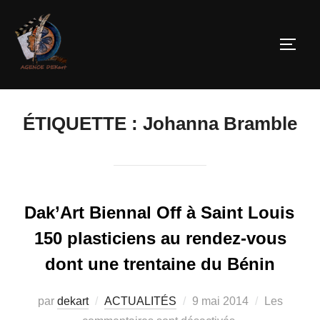
ÉTIQUETTE :
Johanna Bramble
Dak’Art Biennal Off à Saint Louis
150 plasticiens au rendez-vous
dont une trentaine du Bénin
par
dekart
ACTUALITÉS
9 mai 2014
Les