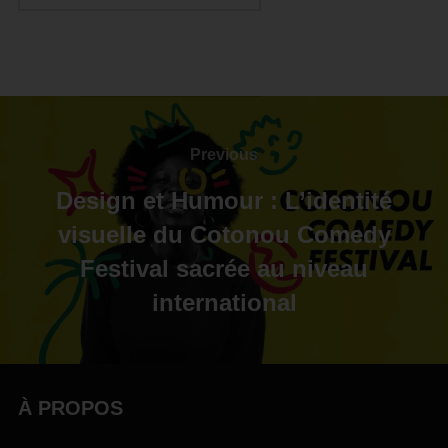
Previous
Design et Humour : L’identité
visuelle du Cotonou Comedy
Festival sacrée au niveau
international
À PROPOS