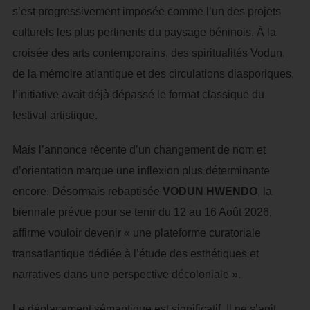
s’est progressivement imposée comme l’un des projets
culturels les plus pertinents du paysage béninois. À la
croisée des arts contemporains, des spiritualités Vodun,
de la mémoire atlantique et des circulations diasporiques,
l’initiative avait déjà dépassé le format classique du
festival artistique.
Mais l’annonce récente d’un changement de nom et
d’orientation marque une inflexion plus déterminante
encore. Désormais rebaptisée
VODUN HWENDO
, la
biennale prévue pour se tenir du 12 au 16 Août 2026,
affirme vouloir devenir « une plateforme curatoriale
transatlantique dédiée à l’étude des esthétiques et
narratives dans une perspective décoloniale ».
Le déplacement sémantique est significatif. Il ne s’agit