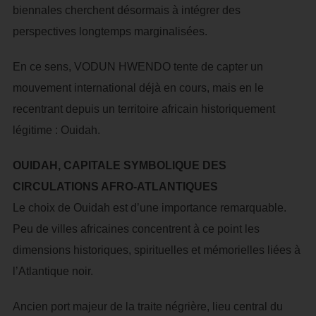
biennales cherchent désormais à intégrer des
perspectives longtemps marginalisées.
En ce sens, VODUN HWENDO tente de capter un
mouvement international déjà en cours, mais en le
recentrant depuis un territoire africain historiquement
légitime : Ouidah.
OUIDAH, CAPITALE SYMBOLIQUE DES
CIRCULATIONS AFRO-ATLANTIQUES
Le choix de Ouidah est d’une importance remarquable.
Peu de villes africaines concentrent à ce point les
dimensions historiques, spirituelles et mémorielles liées à
l’Atlantique noir.
Ancien port majeur de la traite négrière, lieu central du