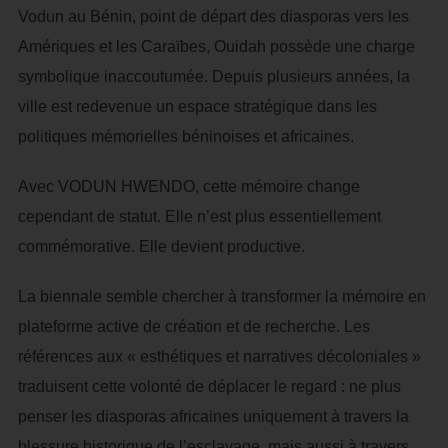
Vodun au Bénin, point de départ des diasporas vers les
Amériques et les Caraïbes, Ouidah possède une charge
symbolique inaccoutumée. Depuis plusieurs années, la
ville est redevenue un espace stratégique dans les
politiques mémorielles béninoises et africaines.
Avec VODUN HWENDO, cette mémoire change
cependant de statut. Elle n’est plus essentiellement
commémorative. Elle devient productive.
La biennale semble chercher à transformer la mémoire en
plateforme active de création et de recherche. Les
références aux « esthétiques et narratives décoloniales »
traduisent cette volonté de déplacer le regard : ne plus
penser les diasporas africaines uniquement à travers la
blessure historique de l’esclavage, mais aussi à travers