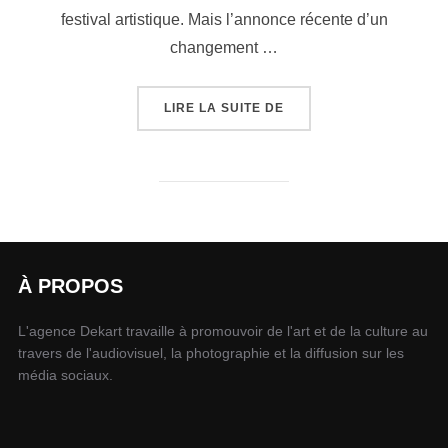
festival artistique. Mais l’annonce récente d’un
changement …
LIRE LA SUITE DE
À PROPOS
L'agence Dekart travaille à promouvoir de l'art et de la culture au
travers de l'audiovisuel, la photographie et la diffusion sur les
média sociaux.