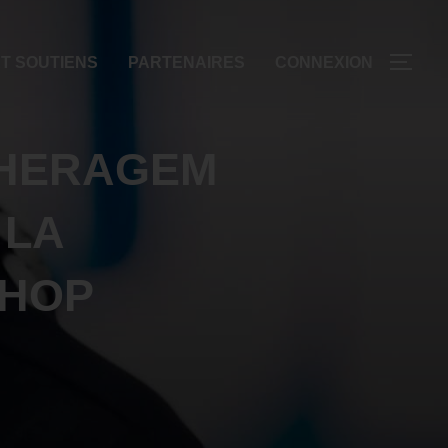
T SOUTIENS
PARTENAIRES
CONNEXION
 HERAGEM
 LA
-HOP