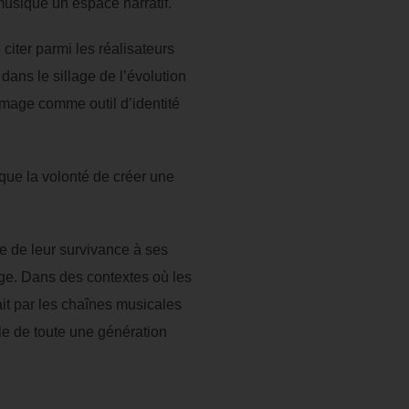
musique un espace narratif.
iter parmi les réalisateurs
dans le sillage de l’évolution
image comme outil d’identité
 que la volonté de créer une
 de leur survivance à ses
e. Dans des contextes où les
it par les chaînes musicales
ale de toute une génération