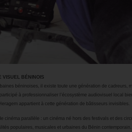
 VISUEL BÉNINOIS
baines béninoises, il existe toute une génération de cadreurs, m
participé à professionnaliser l’écosystème audiovisuel local bie
eragem appartient à cette génération de bâtisseurs invisibles.
e cinéma parallèle : un cinéma né hors des festivals et des circu
lités populaires, musicales et urbaines du Bénin contemporain.