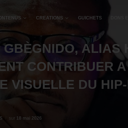
ONTENUS
CREATIONS
GUICHETS
DONS E
 GBÈGNIDO, ALIAS
NT CONTRIBUER A
E VISUELLE DU HIP
S
sur
18 mai 2026