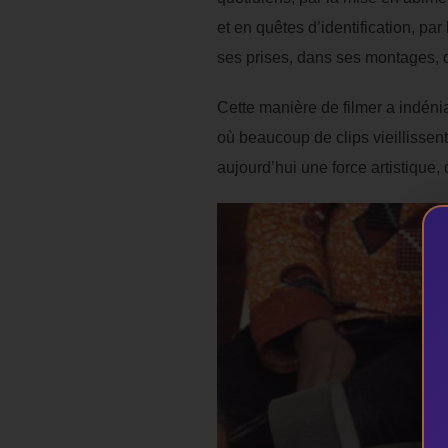
et en quêtes d’identification, p
ses prises, dans ses montages, 
Cette manière de filmer a indén
où beaucoup de clips vieillissen
aujourd’hui une force artistique,