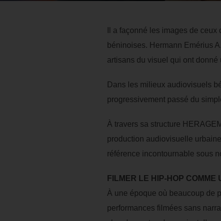
Il a façonné les images de ceux 
béninoises. Hermann Emérius A. 
artisans du visuel qui ont donné
Dans les milieux audiovisuels bé
progressivement passé du simple
À travers sa structure HERAGEM 
production audiovisuelle urbaine 
référence incontournable sous n
FILMER LE HIP-HOP COMME 
À une époque où beaucoup de prod
performances filmées sans narra