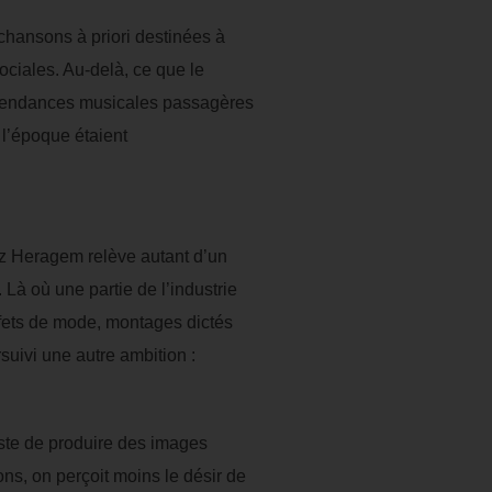
 chansons à priori destinées à
ciales. Au-delà, ce que le
s tendances musicales passagères
 l’époque étaient
ez Heragem relève autant d’un
Là où une partie de l’industrie
ffets de mode, montages dictés
suivi une autre ambition :
ste de produire des images
ns, on perçoit moins le désir de