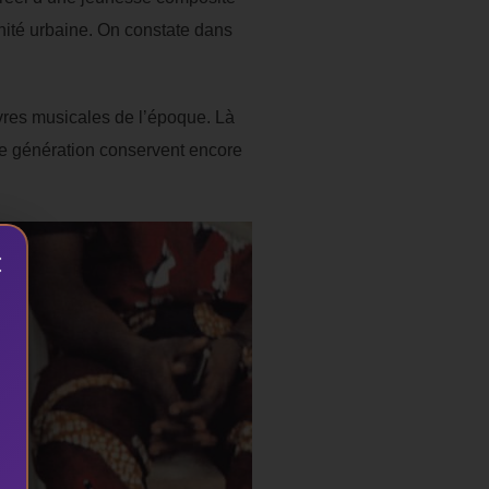
rnité urbaine. On constate dans
vres musicales de l’époque. Là
tte génération conservent encore
×