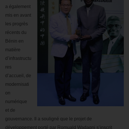
a également
mis en avant
les progrès
récents du
Bénin en
matière
d’infrastructu
res
d’accueil, de
modernisati
on
numérique
et de
gouvernance. Il a souligné que le projet de
développement porté par Romuald Wadagni s’inscrit