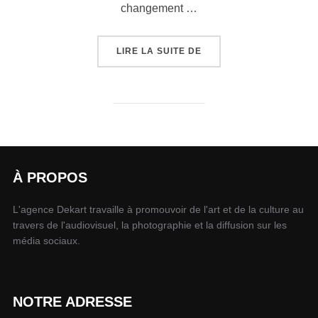
changement …
LIRE LA SUITE DE
À PROPOS
L'agence Dekart travaille à promouvoir de l'art et de la culture au
travers de l'audiovisuel, la photographie et la diffusion sur les
média sociaux.
NOTRE ADRESSE