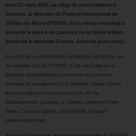
lundi 27 mars 2016, au siège de son institution à
Cotonou, le directeur du Festival International de
Théâtre du Bénin (FITHEB), Erick Hector Hounkpè a
présenté le bilan à mi- parcours de la 13ème édition,
démarrée le mercredi 23 mars. Soit cinq jours après.
Au cours de sa présentation, le directeur est revenu sur
les activités du Pré- FITHEB. C’est une étape de la
biennale, essentiellement consacrée aux lectures
scénique et aux spectacles d’attraction. Quatre pièces
d’auteurs béninois ont parcouru près de dix
établissements scolaires, à Cotonou, comme à Porto-
Novo. C’est une activité, a-t-il précisé, à impact
communicationnel.
Abordant la biennale, le premier responsable du FITHEB