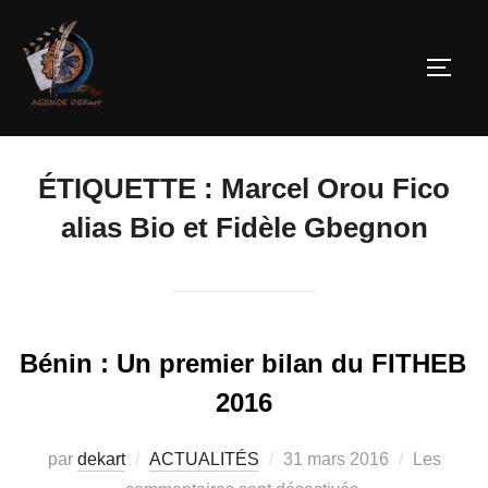
ÉTIQUETTE :
Marcel Orou Fico
alias Bio et Fidèle Gbegnon
Bénin : Un premier bilan du FITHEB
2016
par
dekart
ACTUALITÉS
31 mars 2016
Les