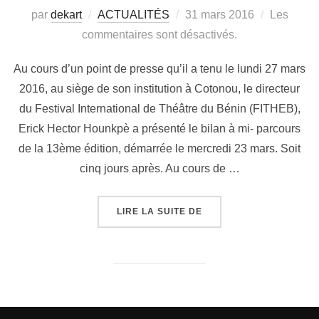
par
dekart
ACTUALITÉS
31 mars 2016
Les
commentaires sont désactivés.
Au cours d’un point de presse qu’il a tenu le lundi 27 mars
2016, au siège de son institution à Cotonou, le directeur
du Festival International de Théâtre du Bénin (FITHEB),
Erick Hector Hounkpè a présenté le bilan à mi- parcours
de la 13ème édition, démarrée le mercredi 23 mars. Soit
cinq jours après. Au cours de …
LIRE LA SUITE DE